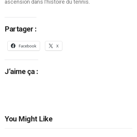
ascension dans l’histoire du tennis.
Partager :
Facebook
X
J’aime ça :
You Might Like