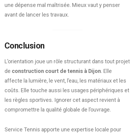
une dépense mal maîtrisée. Mieux vaut y penser
avant de lancer les travaux.
Conclusion
L’orientation joue un rôle structurant dans tout projet
de
construction court de tennis à Dijon
. Elle
affecte la lumière, le vent, l’eau, les matériaux et les
coûts. Elle touche aussi les usages périphériques et
les règles sportives. Ignorer cet aspect revient à
compromettre la qualité globale de l’ouvrage.
Service Tennis apporte une expertise locale pour