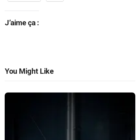
J’aime ça :
You Might Like