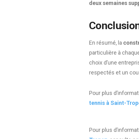
deux semaines sup
Conclusio
En résumé, la
constr
particulière à chaque
choix d’une entrep
respectés et un cour
Pour plus d’informat
tennis à Saint-Tro
Pour plus d’informa