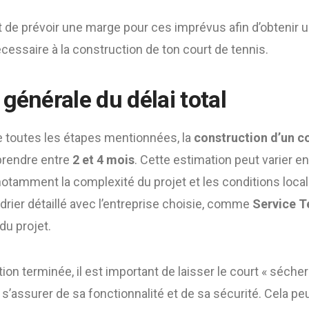
t de prévoir une marge pour ces imprévus afin d’obtenir 
cessaire à la construction de ton court de tennis.
générale du délai total
 toutes les étapes mentionnées, la
construction d’un co
prendre entre
2 et 4 mois
. Cette estimation peut varier e
notamment la complexité du projet et les conditions locale
drier détaillé avec l’entreprise choisie, comme
Service T
du projet.
ion terminée, il est important de laisser le court « sécher 
s’assurer de sa fonctionnalité et de sa sécurité. Cela p