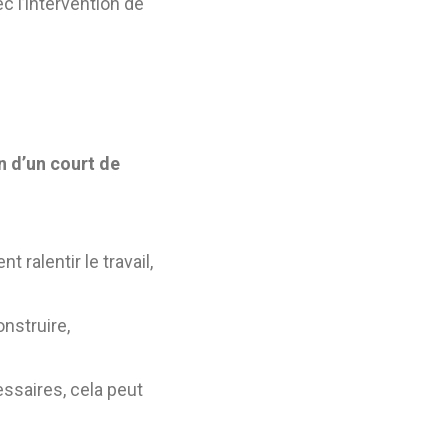
ec l’intervention de
n d’un court de
 ralentir le travail,
onstruire,
ssaires, cela peut