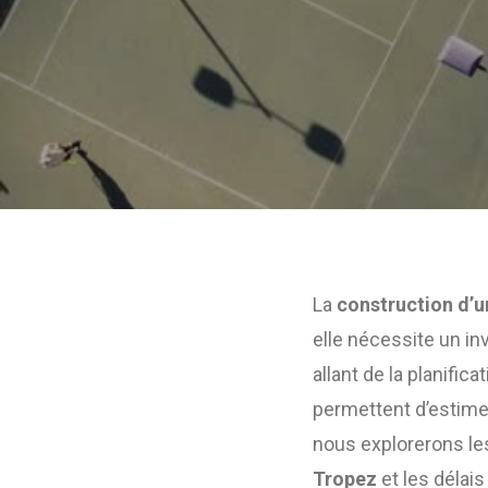
La
construction d’u
elle nécessite un in
allant de la planific
permettent d’estimer
nous explorerons le
Tropez
et les délai