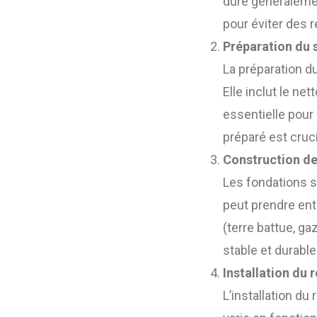
dure généraleme
pour éviter des r
Préparation du 
La préparation d
Elle inclut le ne
essentielle pour 
préparé est cruc
Construction de
Les fondations s
peut prendre en
(terre battue, ga
stable et durable
Installation du
L’installation d