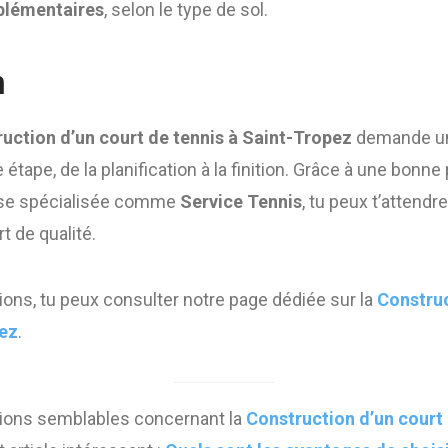
plémentaires
, selon le type de sol.
n
uction d’un court de tennis à Saint-Tropez
demande un
 étape, de la planification à la finition. Grâce à une bonne
rise spécialisée comme
Service Tennis
, tu peux t’attendr
t de qualité.
ions, tu peux consulter notre page dédiée sur la
Construc
pez
.
tions semblables concernant la
Construction d’un court 