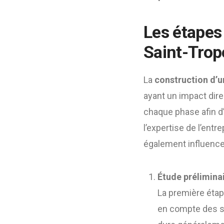
Les étapes 
Saint-Trop
La
construction d’u
ayant un impact dire
chaque phase afin d’
l’expertise de l’ent
également influence
Étude préliminai
La première étape
en compte des sp