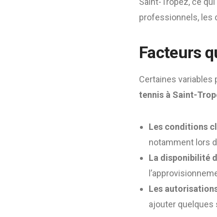
Saint-Tropez, ce qui 
professionnels, les 
Facteurs qu
Certaines variables 
tennis à Saint-Tro
Les conditions c
notamment lors de
La disponibilité
l’approvisionnem
Les autorisation
ajouter quelques 