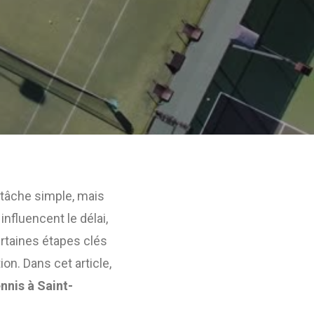
tâche simple, mais
nfluencent le délai,
certaines étapes clés
n. Dans cet article,
nnis à Saint-