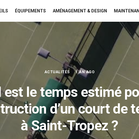
EILS
ÉQUIPEMENTS
AMÉNAGEMENT & DESIGN
MAINTENAN
ACTUALITÉS
1 AN AGO
 est le temps estimé po
truction d’un court de t
à Saint-Tropez ?