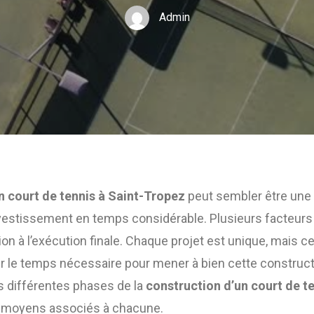
Admin
n court de tennis à Saint-Tropez
peut sembler être une 
vestissement en temps considérable. Plusieurs facteurs i
ation à l’exécution finale. Chaque projet est unique, mais 
 le temps nécessaire pour mener à bien cette constructio
s différentes phases de la
construction d’un court de te
s moyens associés à chacune.