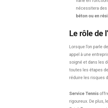
varie en fonctio
nécessitera des 
béton ou en rés
Le rôle de 
Lorsque l’on parle d
appel à une entrep
soigné et dans les d
toutes les étapes de
réduire les risques d
Service Tennis
offr
rigoureux. De plus, 