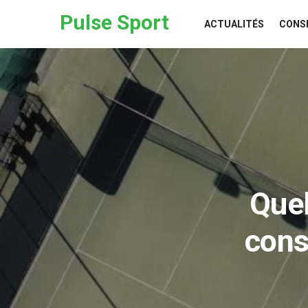
Skip to the content
Pulse Sport
ACTUALITÉS
CONS
Quel
cons