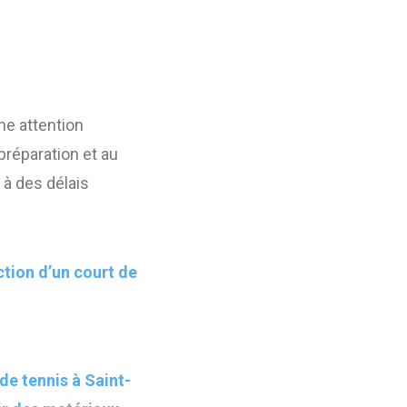
e attention
 préparation et au
e à des délais
tion d’un court de
de tennis à Saint-