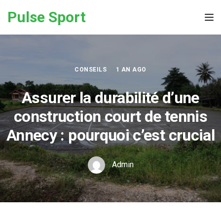
Skip to the content
Pulse Sport
Tog
CONSEILS
1 AN AGO
Assurer la durabilité d’une
construction court de tennis
Annecy : pourquoi c’est crucial
Admin