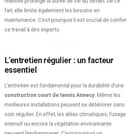
réalisée prolonge la durée de vie du terrain. De ce
fait, elle limite également les besoins en
maintenance. C’est pourquoi il est crucial de confier
ce travail à des experts.
L’entretien régulier : un facteur
essentiel
L’entretien est fondamental pour la durabilité d’une
construction court de tennis Annecy
. Même les
meilleures installations peuvent se détériorer sans
soin régulier. En effet, les aléas climatiques, l’usage
intensif ou encore la végétation environnante
peuvent l’endommager. C’est pourquoi un