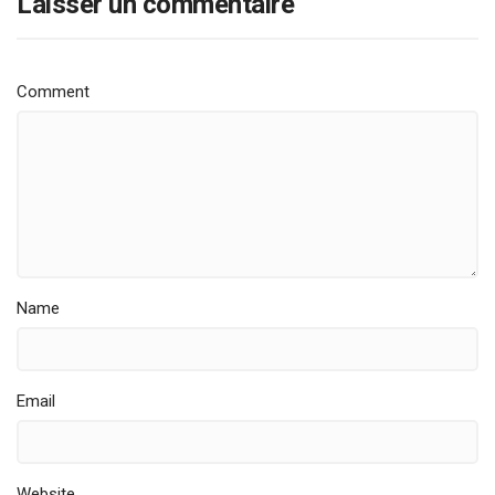
Laisser un commentaire
Comment
Name
Email
Website