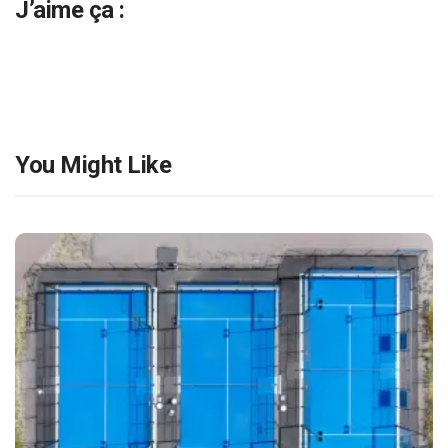
J’aime ça :
You Might Like