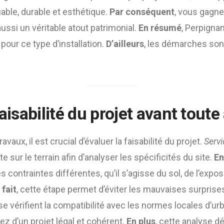
fiable, durable et esthétique.
Par conséquent
, vous gagn
aussi un véritable atout patrimonial.
En résumé
, Perpignan
pour ce type d’installation.
D’ailleurs
, les démarches sont
faisabilité du projet avant toute
avaux, il est crucial d’évaluer la faisabilité du projet.
Servi
te sur le terrain afin d’analyser les spécificités du site.
En
 contraintes différentes, qu’il s’agisse du sol, de l’expos
 fait
, cette étape permet d’éviter les mauvaises surprise
ise vérifient la compatibilité avec les normes locales d’u
ez d’un projet légal et cohérent.
En plus
, cette analyse d