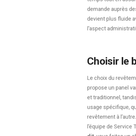
demande auprès des
devient plus fluide 
l’aspect administrat
Choisir le 
Le choix du revêteme
propose un panel var
et traditionnel, tand
usage spécifique, qu’
revêtement à l’autre
l’équipe de Service