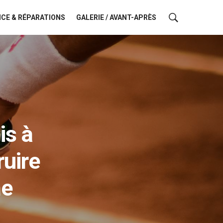
CE & RÉPARATIONS
GALERIE / AVANT-APRÈS
is à
ruire
ne