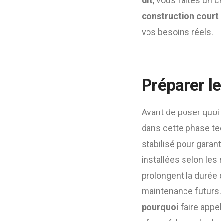
dit
, vous faites un c
construction court 
vos besoins réels.
Préparer le
Avant de poser quoi q
dans cette phase tec
stabilisé pour garan
installées selon les
prolongent la durée 
maintenance futurs
pourquoi
faire appe