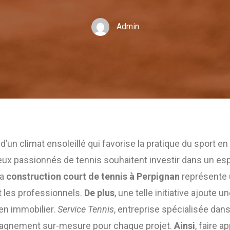
Admin
’un climat ensoleillé qui favorise la pratique du sport en 
x passionnés de tennis souhaitent investir dans un esp
la
construction court de tennis à Perpignan
représente u
t les professionnels.
De plus
, une telle initiative ajoute u
en immobilier.
Service Tennis
, entreprise spécialisée dan
gnement sur-mesure pour chaque projet.
Ainsi
, faire a