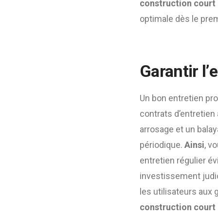
construction court 
optimale dès le pre
Garantir l’
Un bon entretien prol
contrats d’entretie
arrosage et un balay
périodique.
Ainsi
, v
entretien régulier é
investissement judic
les utilisateurs aux
construction court 