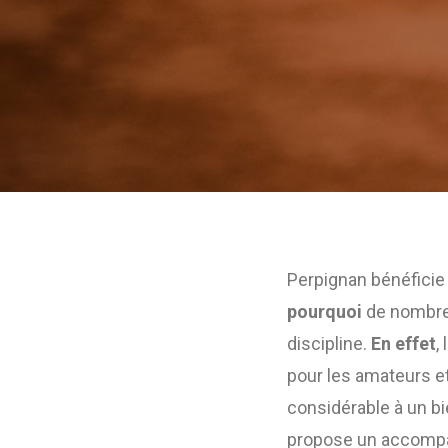
Perpignan bénéficie d
pourquoi
de nombreu
discipline.
En effet
, 
pour les amateurs e
considérable à un bi
propose un accompa