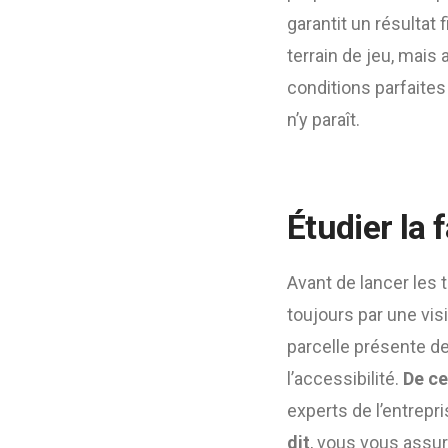
garantit un résultat 
terrain de jeu, mais 
conditions parfaites 
n’y paraît.
Étudier la 
Avant de lancer les tr
toujours par une visi
parcelle présente des
l’accessibilité.
De ce
experts de l’entrepr
dit
, vous vous assur