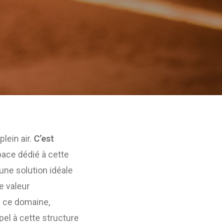
plein air.
C’est
ace dédié à cette
ne solution idéale
ne valeur
s ce domaine,
ppel à cette structure