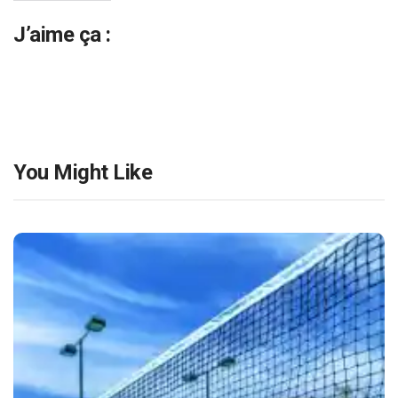
J’aime ça :
You Might Like