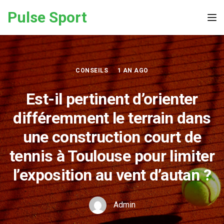
Skip to the content
Pulse Sport
Tog
CONSEILS
1 AN AGO
Est-il pertinent d’orienter
différemment le terrain dans
une construction court de
tennis à Toulouse pour limiter
l’exposition au vent d’autan ?
Admin