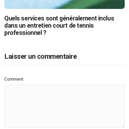
Quels services sont généralement inclus
dans un entretien court de tennis
professionnel ?
Laisser un commentaire
Comment