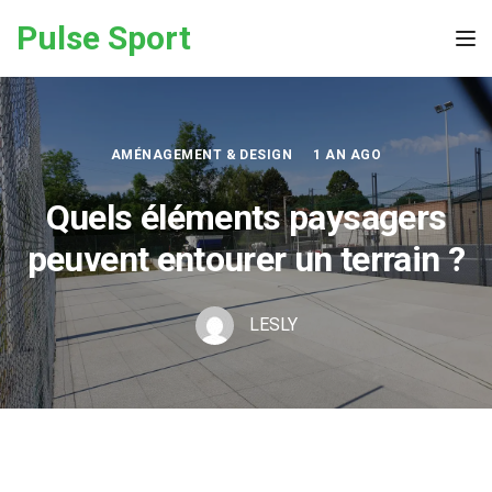
Skip to the content
Pulse Sport
Tog
AMÉNAGEMENT & DESIGN
1 AN AGO
Quels éléments paysagers
peuvent entourer un terrain ?
LESLY