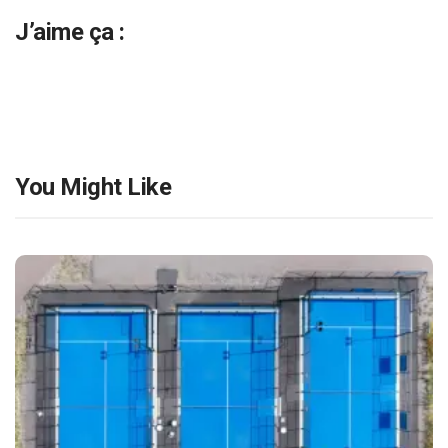
J’aime ça :
You Might Like