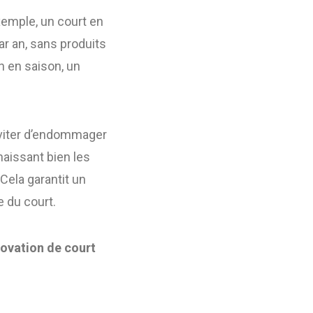
xemple, un court en
r an, sans produits
n en saison, un
 éviter d’endommager
naissant bien les
Cela garantit un
 du court.
ovation de court