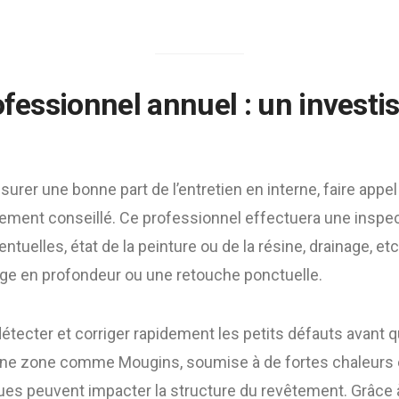
rofessionnel annuel : un invest
urer une bonne part de l’entretien en interne, faire appel
vement conseillé. Ce professionnel effectuera une inspe
entuelles, état de la peinture ou de la résine, drainage, etc
ge en profondeur ou une retouche ponctuelle.
étecter et corriger rapidement les petits défauts avant qu
 une zone comme Mougins, soumise à de fortes chaleurs e
ues peuvent impacter la structure du revêtement. Grâce 