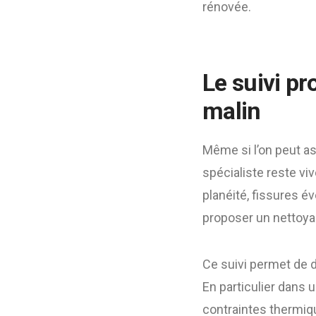
rénovée.
Le suivi p
malin
Même si l’on peut ass
spécialiste reste vi
planéité, fissures év
proposer un nettoya
Ce suivi permet de d
En particulier dans
contraintes thermiq