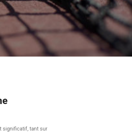
ne
ignificatif, tant sur