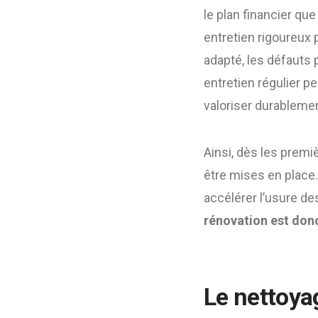
le plan financier qu
entretien rigoureux p
adapté, les défauts 
entretien régulier p
valoriser durablement
Ainsi, dès les prem
être mises en place.
accélérer l’usure de
rénovation est donc
Le nettoyag