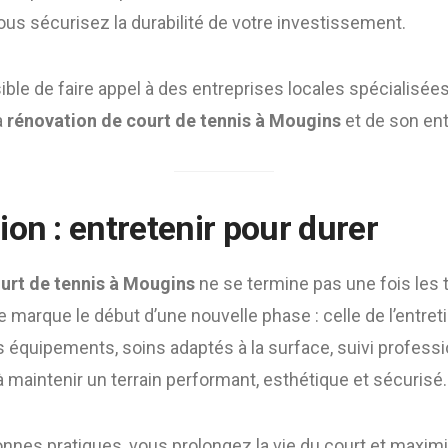
vous sécurisez la durabilité de votre investissement.
ssible de faire appel à des entreprises locales spécialis
a
rénovation de court de tennis à Mougins
et de son ent
on : entretenir pour durer
urt de tennis à Mougins
ne se termine pas une fois les 
le marque le début d’une nouvelle phase : celle de l’entre
es équipements, soins adaptés à la surface, suivi profes
 maintenir un terrain performant, esthétique et sécurisé.
nnes pratiques, vous prolongez la vie du court et maximise