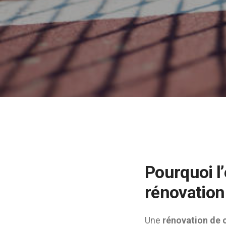
Pourquoi l’
rénovation
Une
rénovation de 