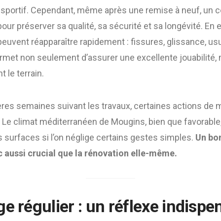
e sportif. Cependant, même après une remise à neuf, un 
our préserver sa qualité, sa sécurité et sa longévité. En e
peuvent réapparaître rapidement : fissures, glissance, 
ermet non seulement d’assurer une excellente jouabilité,
 le terrain.
ières semaines suivant les travaux, certaines actions de
 Le climat méditerranéen de Mougins, bien que favorable
s surfaces si l’on néglige certains gestes simples.
Un bon
 aussi crucial que la rénovation elle-même.
e régulier : un réflexe indispe