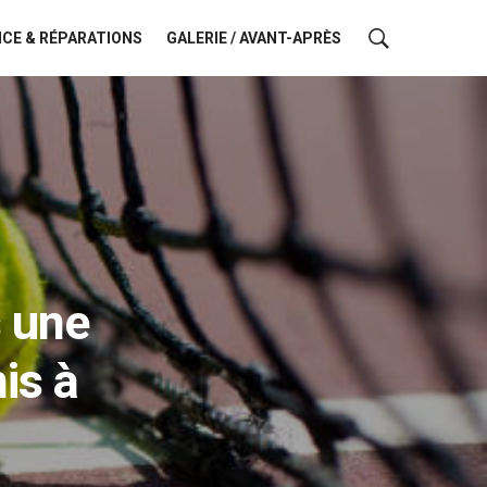
CE & RÉPARATIONS
GALERIE / AVANT-APRÈS
s une
is à