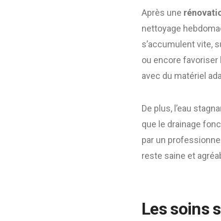
Après une
rénovati
nettoyage hebdomadai
s’accumulent vite, s
ou encore favoriser 
avec du matériel ada
De plus, l’eau stagn
que le drainage fonc
par un professionne
reste saine et agréab
Les soins s