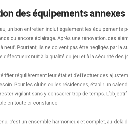
ation des équipements annexes
jeu, un bon entretien inclut également les équipements pér
 bancs ou encore éclairage. Après une rénovation, ces él
neuf. Pourtant, ils ne doivent pas être négligés par la sui
 défectueux nuit à la qualité du jeu et à la sécurité des 
vérifier régulièrement leur état et d’effectuer des ajust
oin. Pour les clubs ou les résidences, établir un calendr
ster vigilant sans y consacrer trop de temps. L’objectif :
ble en toute circonstance.
tenu, c’est un ensemble harmonieux et complet, au-delà d