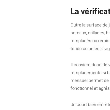
La vérific
Outre la surface de 
poteaux, grillages,
remplacés ou remis à 
tendu ou un éclairage
Il convient donc de 
remplacements si bes
mensuel permet de re
fonctionnel et agréa
Un court bien entre