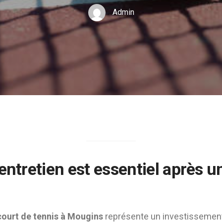
Admin
entretien est essentiel après u
court de tennis à Mougins
représente un investissement s