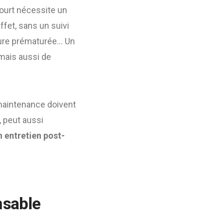
court nécessite un
ffet, sans un suivi
usure prématurée… Un
 mais aussi de
 maintenance doivent
, peut aussi
 entretien post-
nsable