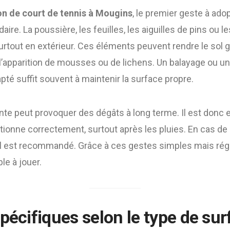
on de court de tennis à Mougins
, le premier geste à ado
re. La poussière, les feuilles, les aiguilles de pins ou l
urtout en extérieur. Ces éléments peuvent rendre le sol gl
l’apparition de mousses ou de lichens. Un balayage ou un 
pté suffit souvent à maintenir la surface propre.
ante peut provoquer des dégâts à long terme. Il est donc e
tionne correctement, surtout après les pluies. En cas de 
l est recommandé. Grâce à ces gestes simples mais régul
le à jouer.
pécifiques selon le type de sur