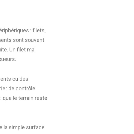
iphériques : filets,
éments sont souvent
te. Un filet mal
joueurs.
ements ou des
ier de contrôle
 que le terrain reste
e la simple surface