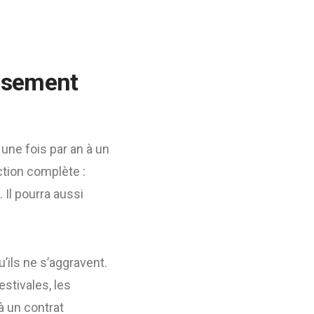
issement
 une fois par an à un
ction complète :
. Il pourra aussi
’ils ne s’aggravent.
stivales, les
à un contrat