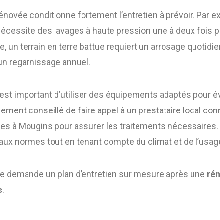
énovée conditionne fortement l’entretien à prévoir. Par e
écessite des lavages à haute pression une à deux fois pa
e, un terrain en terre battue requiert un arrosage quotidie
un regarnissage annuel.
l est important d’utiliser des équipements adaptés pour
alement conseillé de faire appel à un prestataire local con
es à Mougins pour assurer les traitements nécessaires. 
aux normes tout en tenant compte du climat et de l’usage
ce demande un plan d’entretien sur mesure après une
rén
s
.