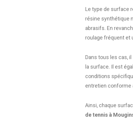
Le type de surface r
résine synthétique n
abrasifs. En revanch
roulage fréquent et 
Dans tous les cas, i
la surface. Il est ég
conditions spécifiqu
entretien conforme 
Ainsi, chaque surfa
de tennis à Mougin