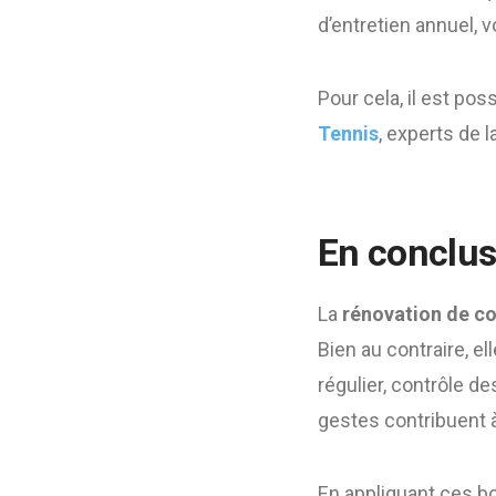
d’entretien annuel, 
Pour cela, il est po
Tennis
, experts de l
En conclusi
La
rénovation de co
Bien au contraire, el
régulier, contrôle d
gestes contribuent à
En appliquant ces bo