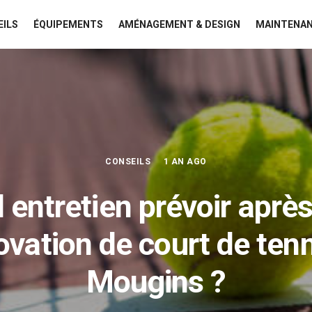
EILS
ÉQUIPEMENTS
AMÉNAGEMENT & DESIGN
MAINTENAN
CONSEILS
1 AN AGO
 entretien prévoir aprè
ovation de court de tenn
Mougins ?