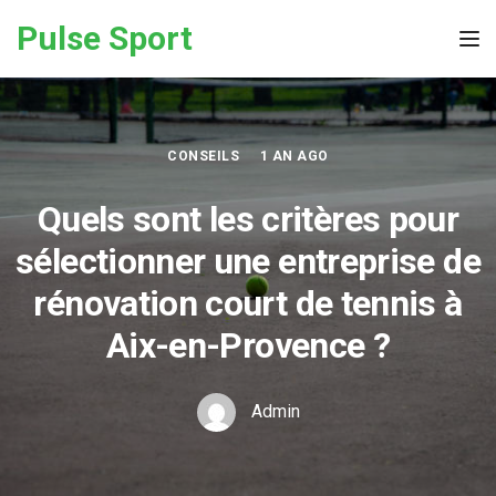
Skip to the content
Pulse Sport
Tog
CONSEILS
1 AN AGO
Quels sont les critères pour
sélectionner une entreprise de
rénovation court de tennis à
Aix-en-Provence ?
Admin