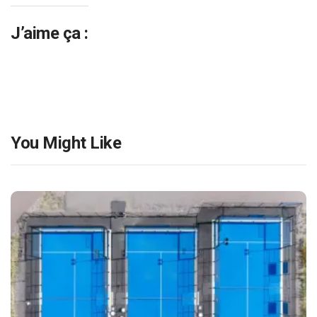
J’aime ça :
You Might Like