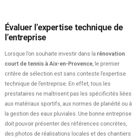
Évaluer l’expertise technique de
l’entreprise
Lorsque l’on souhaite investir dans la
rénovation
court de tennis à Aix-en-Provence
, le premier
critère de sélection est sans conteste l’expertise
technique de l’entreprise. En effet, tous les
prestataires ne maîtrisent pas les spécificités liées
aux matériaux sportifs, aux normes de planéité ou à
la gestion des eaux pluviales. Une bonne entreprise
doit pouvoir présenter des références concrètes,
des photos de réalisations locales et des chantiers