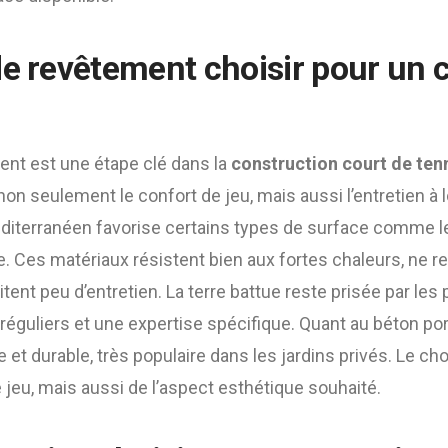
de revêtement choisir pour un c
ent est une étape clé dans la
construction court de ten
 non seulement le confort de jeu, mais aussi l’entretien à
éditerranéen favorise certains types de surface comme 
ue. Ces matériaux résistent bien aux fortes chaleurs, ne r
tent peu d’entretien. La terre battue reste prisée par les 
guliers et une expertise spécifique. Quant au béton pore
et durable, très populaire dans les jardins privés. Le ch
 jeu, mais aussi de l’aspect esthétique souhaité.