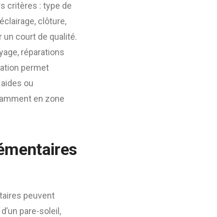
s critères : type de
clairage, clôture,
 un court de qualité.
oyage, réparations
cation permet
 aides ou
otamment en zone
émentaires
taires peuvent
 d’un pare-soleil,