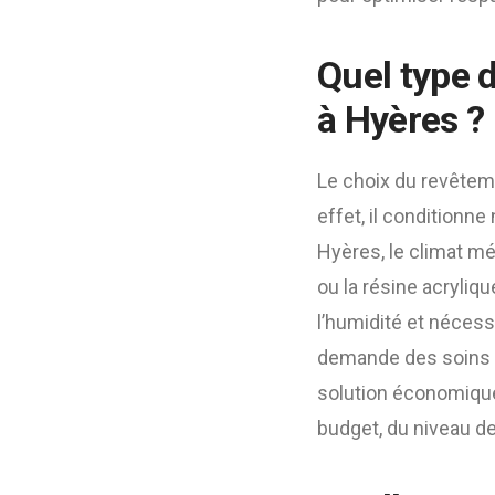
Quel type 
à Hyères ?
Le choix du revêtem
effet, il conditionne
Hyères, le climat m
ou la résine acryliq
l’humidité et nécessi
demande des soins ré
solution économique 
budget, du niveau de