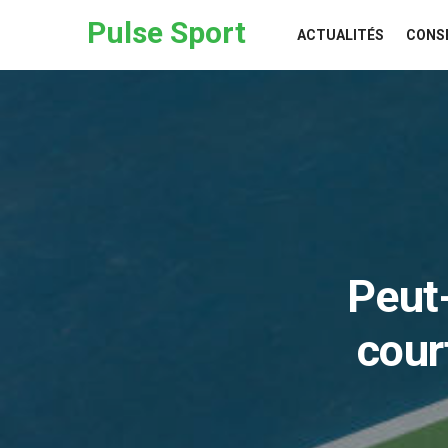
Skip to the content
Pulse Sport
ACTUALITÉS
CONS
Peut-
cour