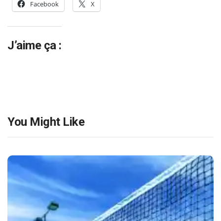
Facebook
X
J’aime ça :
You Might Like