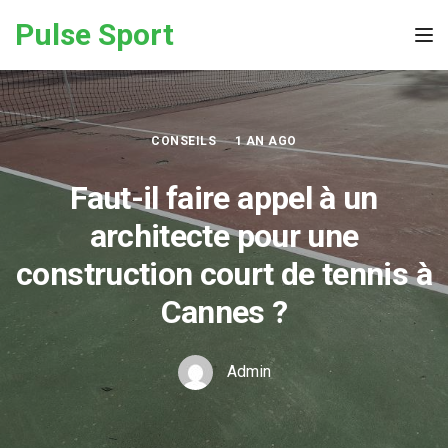
Skip to the content
Pulse Sport
Tog
CONSEILS
1 AN AGO
Faut-il faire appel à un
architecte pour une
construction court de tennis à
Cannes ?
Admin