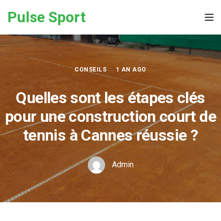
Skip to the content
Pulse Sport
Tog
CONSEILS
1 AN AGO
Quelles sont les étapes clés
pour une construction court de
tennis à Cannes réussie ?
Admin