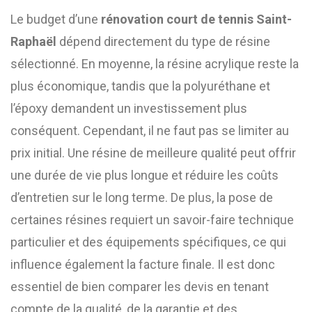
Le budget d’une
rénovation court de tennis Saint-
Raphaël
dépend directement du type de résine
sélectionné. En moyenne, la résine acrylique reste la
plus économique, tandis que la polyuréthane et
l’époxy demandent un investissement plus
conséquent. Cependant, il ne faut pas se limiter au
prix initial. Une résine de meilleure qualité peut offrir
une durée de vie plus longue et réduire les coûts
d’entretien sur le long terme. De plus, la pose de
certaines résines requiert un savoir-faire technique
particulier et des équipements spécifiques, ce qui
influence également la facture finale. Il est donc
essentiel de bien comparer les devis en tenant
compte de la qualité, de la garantie et des