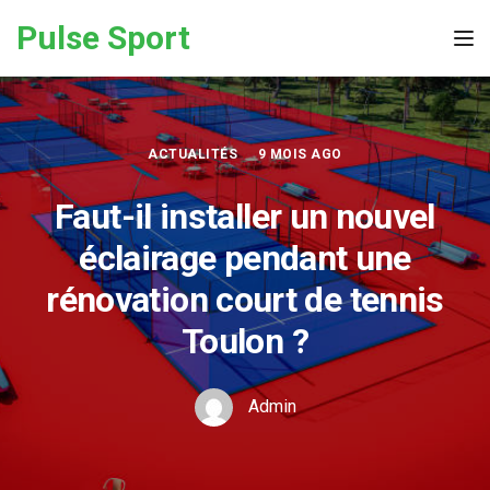
Skip to the content
Pulse Sport
Tog
ACTUALITÉS
9 MOIS AGO
Faut-il installer un nouvel
éclairage pendant une
rénovation court de tennis
Toulon ?
Admin