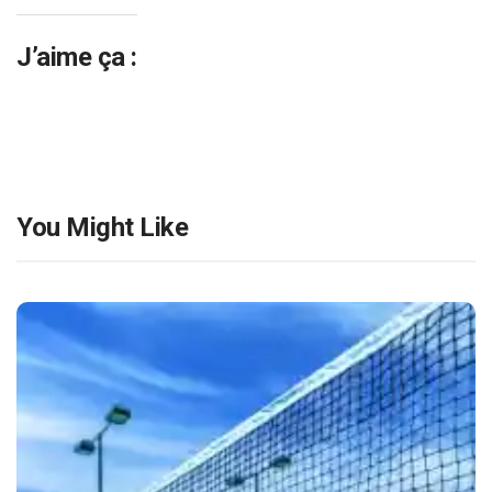
J’aime ça :
You Might Like