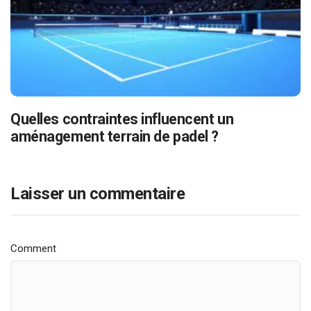
Quelles contraintes influencent un
aménagement terrain de padel ?
Laisser un commentaire
Comment