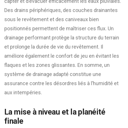
capter et d’évacuer efficacement les eaux pluviales.
Des drains périphériques, des couches drainantes
sous le revêtement et des caniveaux bien
positionnés permettent de maîtriser ces flux. Un
drainage performant protège la structure du terrain
et prolonge la durée de vie du revêtement. Il
améliore également le confort de jeu en évitant les
flaques et les zones glissantes. En somme, un
système de drainage adapté constitue une
assurance contre les désordres liés à l’humidité et
aux intempéries.
La mise à niveau et la planéité
finale