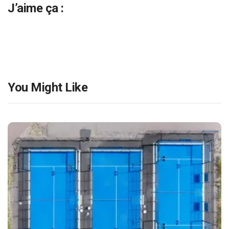
J’aime ça :
You Might Like