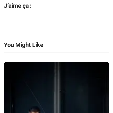
J’aime ça :
You Might Like