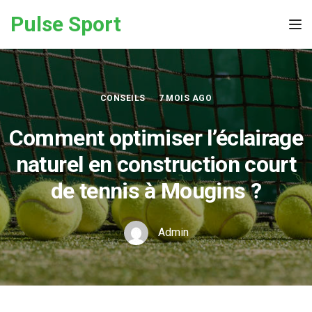
Skip to the content
Pulse Sport
Tog
CONSEILS
7 MOIS AGO
Comment optimiser l’éclairage
naturel en construction court
de tennis à Mougins ?
Admin