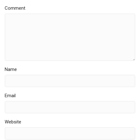
Comment
Name
Email
Website