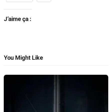
J’aime ça :
You Might Like