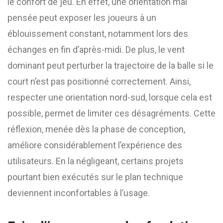
le confort de jeu. En effet, une orientation mal
pensée peut exposer les joueurs à un
éblouissement constant, notamment lors des
échanges en fin d’après-midi. De plus, le vent
dominant peut perturber la trajectoire de la balle si le
court n’est pas positionné correctement. Ainsi,
respecter une orientation nord-sud, lorsque cela est
possible, permet de limiter ces désagréments. Cette
réflexion, menée dès la phase de conception,
améliore considérablement l’expérience des
utilisateurs. En la négligeant, certains projets
pourtant bien exécutés sur le plan technique
deviennent inconfortables à l’usage.