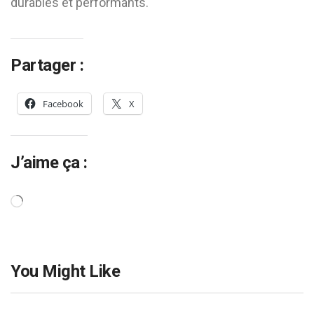
durables et performants.
Partager :
Facebook
X
J’aime ça :
Chargement…
You Might Like