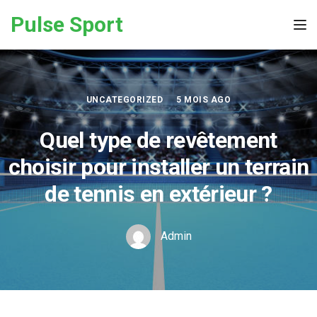
Skip to the content
Pulse Sport
Tog
UNCATEGORIZED
5 MOIS AGO
Quel type de revêtement
choisir pour installer un terrain
de tennis en extérieur ?
Admin