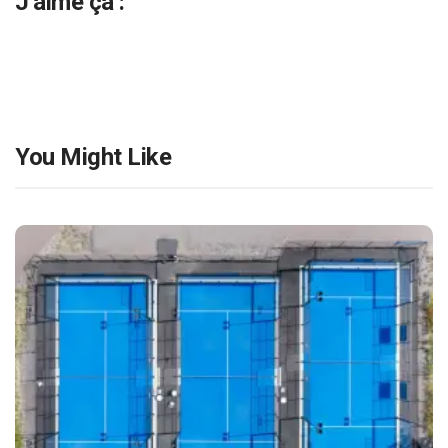
J’aime ça :
You Might Like