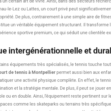
à un certain art de vivre. Ainsi, dans des secteurs rec
au-le-Lez ou Lattes, un court privé peut significativem
propriété. De plus, contrairement à une simple aire de fitne
titue un véritable équipement structurant. Il transforme l
expérience sportive premium, ce qui séduit une clientèle e
ue intergénérationnelle et dura
ains équipements très spécialisés, le tennis touche tout
urt de tennis à Montpellier
permet aussi bien aux enfan
atiquer une activité physique complète. En effet, le tenn
ination et la stratégie mentale. De plus, il peut se jouer 
le ou en double. Ainsi, l’équipement reste pertinent sur l
 espaces comme les skateparks ou terrains très spécifiqu