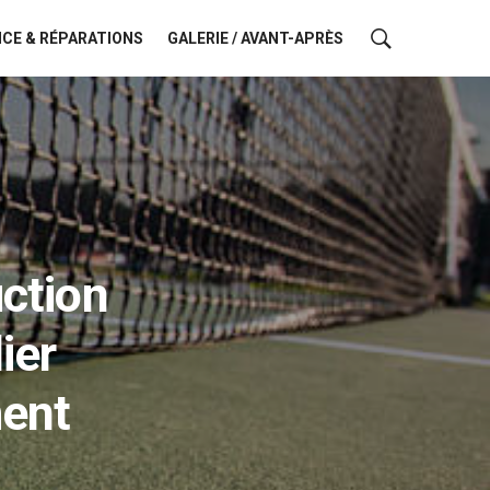
CE & RÉPARATIONS
GALERIE / AVANT-APRÈS
uction
ier
ment