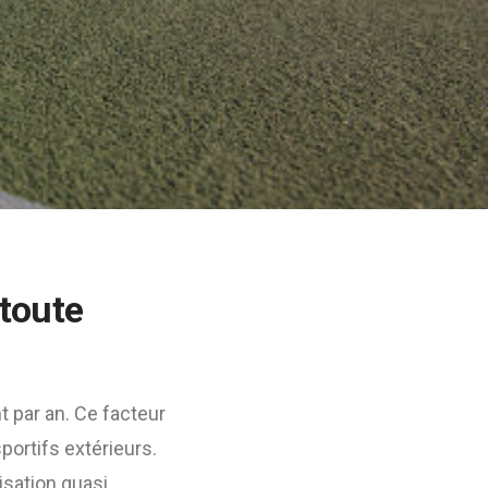
 toute
t par an. Ce facteur
ortifs extérieurs.
isation quasi