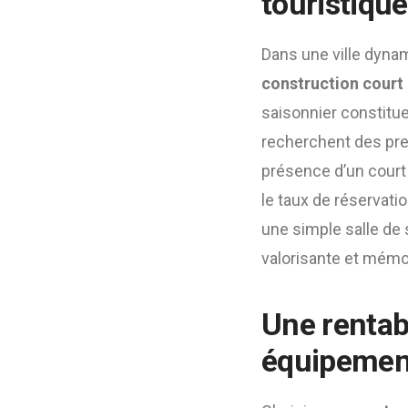
touristiqu
Dans une ville dynam
construction court 
saisonnier constitu
recherchent des pre
présence d’un court 
le taux de réservati
une simple salle de 
valorisante et mémo
Une rentabi
équipemen