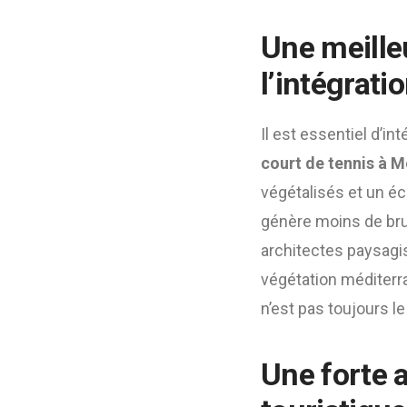
Une meille
l’intégrati
Il est essentiel d’
court de tennis à M
végétalisés et un éc
génère moins de bruit
architectes paysagis
végétation méditerra
n’est pas toujours l
Une forte a