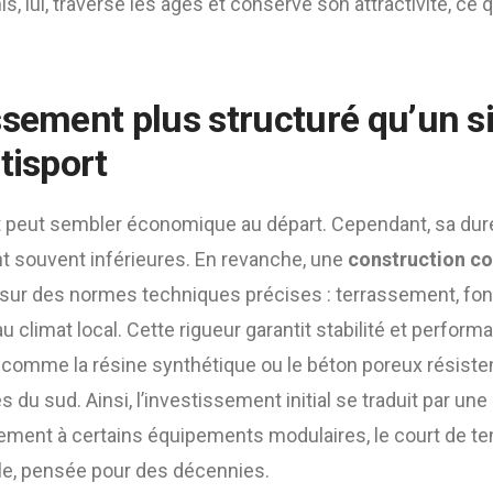
nis, lui, traverse les âges et conserve son attractivité, ce q
ssement plus structuré qu’un s
tisport
rt peut sembler économique au départ. Cependant, sa duré
nt souvent inférieures. En revanche, une
construction co
sur des normes techniques précises : terrassement, fond
 climat local. Cette rigueur garantit stabilité et performa
omme la résine synthétique ou le béton poreux résiste
 du sud. Ainsi, l’investissement initial se traduit par une
rement à certains équipements modulaires, le court de te
ble, pensée pour des décennies.