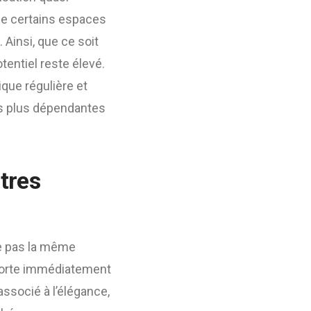
me certains espaces
. Ainsi, que ce soit
tentiel reste élevé.
ique régulière et
ons plus dépendantes
tres
re pas la même
orte immédiatement
ssocié à l’élégance,