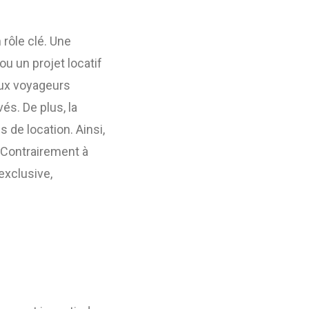
 rôle clé. Une
u un projet locatif
eux voyageurs
s. De plus, la
de location. Ainsi,
 Contrairement à
exclusive,