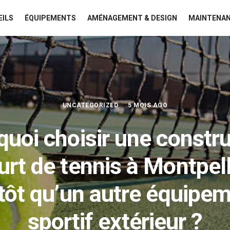
EILS
ÉQUIPEMENTS
AMÉNAGEMENT & DESIGN
MAINTENAN
UNCATEGORIZED
5 MOIS AGO
uoi choisir une constr
urt de tennis à Montpell
tôt qu’un autre équipe
sportif extérieur ?