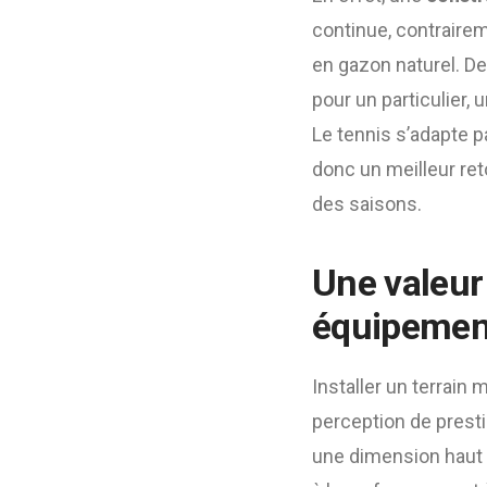
continue, contraire
en gazon naturel. De 
pour un particulier, 
Le tennis s’adapte p
donc un meilleur ret
des saisons.
Une valeur
équipement
Installer un terrain
perception de prest
une dimension haut d