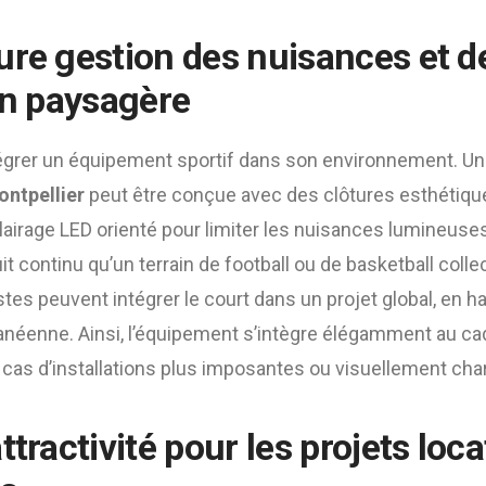
ure gestion des nuisances et d
on paysagère
intégrer un équipement sportif dans son environnement. U
ontpellier
peut être conçue avec des clôtures esthétiqu
lairage LED orienté pour limiter les nuisances lumineuses.
 continu qu’un terrain de football ou de basketball collect
tes peuvent intégrer le court dans un projet global, en h
néenne. Ainsi, l’équipement s’intègre élégamment au cad
e cas d’installations plus imposantes ou visuellement cha
ttractivité pour les projets loca