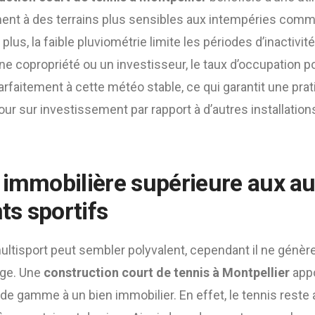
ment à des terrains plus sensibles aux intempéries com
plus, la faible pluviométrie limite les périodes d’inactivité
une copropriété ou un investisseur, le taux d’occupation po
arfaitement à cette météo stable, ce qui garantit une prat
our sur investissement par rapport à d’autres installati
 immobilière supérieure aux au
s sportifs
 multisport peut sembler polyvalent, cependant il ne génè
ige. Une
construction court de tennis à Montpellier
app
e gamme à un bien immobilier. En effet, le tennis reste a