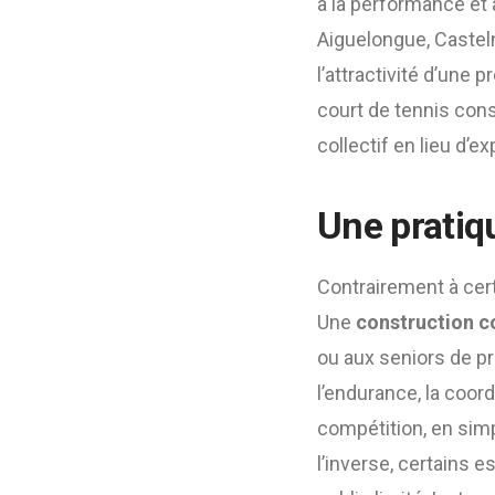
à la performance et 
Aiguelongue, Casteln
l’attractivité d’une 
court de tennis cons
collectif en lieu d’
Une pratiq
Contrairement à cert
Une
construction co
ou aux seniors de pr
l’endurance, la coord
compétition, en simp
l’inverse, certains