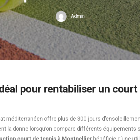
Admin
déal pour rentabiliser un court
imat méditerranéen offre plus de 300 jours d’ensoleillemen
 la donne lorsqu’on compare différents équipements sp
uction court de tennis à Montpellier
bénéficie d’une util