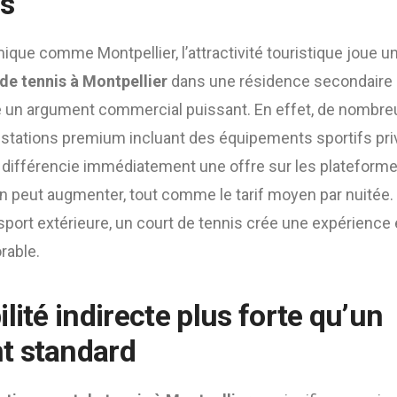
es
ique comme Montpellier, l’attractivité touristique joue un
de tennis à Montpellier
dans une résidence secondaire o
e un argument commercial puissant. En effet, de nombr
stations premium incluant des équipements sportifs privé
différencie immédiatement une offre sur les plateformes 
on peut augmenter, tout comme le tarif moyen par nuitée.
sport extérieure, un court de tennis crée une expérience 
rable.
lité indirecte plus forte qu’un
t standard