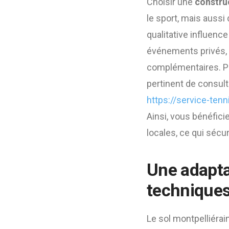
Choisir une
construc
le sport, mais aussi 
qualitative influence
événements privés, 
complémentaires. Pou
pertinent de consult
https://service-tenn
Ainsi, vous bénéfici
locales, ce qui sécu
Une adapta
techniques
Le sol montpelliérai