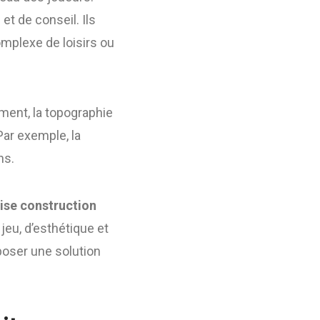
t de conseil. Ils
complexe de loisirs ou
ment, la topographie
Par exemple, la
ns.
ise construction
jeu, d’esthétique et
poser une solution