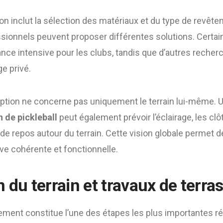
tion inclut la sélection des matériaux et du type de revêt
essionnels peuvent proposer différentes solutions. Certai
stance intensive pour les clubs, tandis que d’autres reche
e privé.
ption ne concerne pas uniquement le terrain lui-même. 
n de pickleball
peut également prévoir l’éclairage, les clô
e repos autour du terrain. Cette vision globale permet d
ive cohérente et fonctionnelle.
n du terrain et travaux de terr
ement constitue l’une des étapes les plus importantes ré