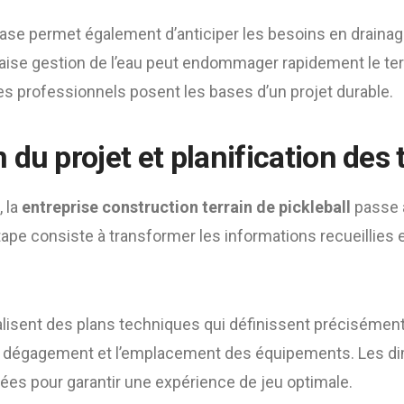
ase permet également d’anticiper les besoins en drainag
ise gestion de l’eau peut endommager rapidement le terr
es professionnels posent les bases d’un projet durable.
du projet et planification des 
, la
entreprise construction terrain de pickleball
passe à
ape consiste à transformer les informations recueillies 
éalisent des plans techniques qui définissent précisémen
de dégagement et l’emplacement des équipements. Les di
ées pour garantir une expérience de jeu optimale.