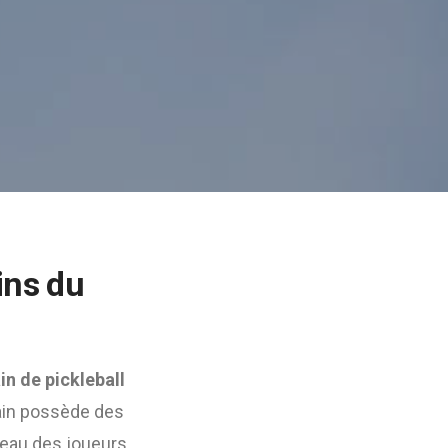
ins du
in de pickleball
rain possède des
veau des joueurs.