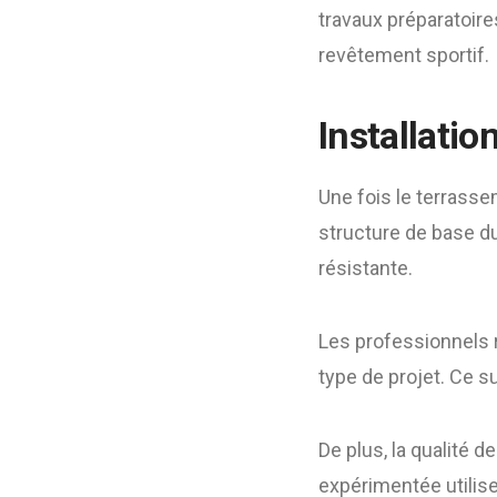
travaux préparatoires
revêtement sportif.
Installatio
Une fois le terrasse
structure de base du
résistante.
Les professionnels 
type de projet. Ce s
De plus, la qualité de
expérimentée utilise