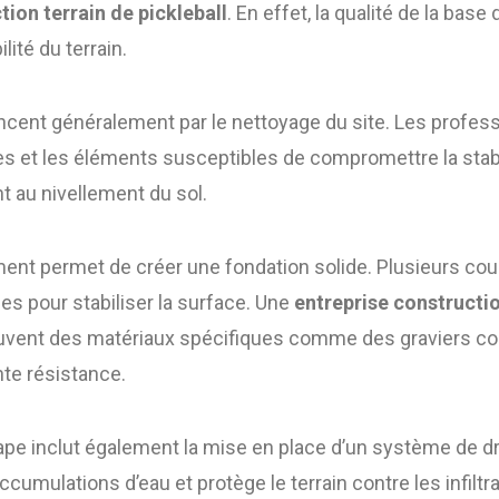
tion terrain de pickleball
. En effet, la qualité de la bas
lité du terrain.
ent généralement par le nettoyage du site. Les professi
res et les éléments susceptibles de compromettre la stabil
nt au nivellement du sol.
ement permet de créer une fondation solide. Plusieurs co
ées pour stabiliser la surface. Une
entreprise constructio
ouvent des matériaux spécifiques comme des graviers c
nte résistance.
pe inclut également la mise en place d’un système de dr
ccumulations d’eau et protège le terrain contre les infiltr