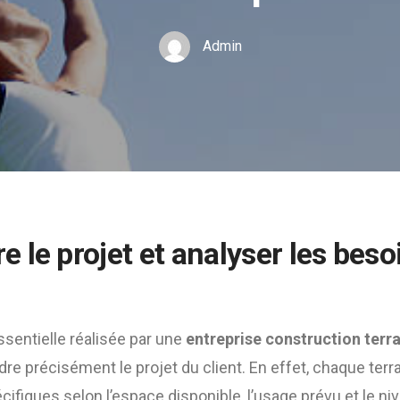
Admin
 le projet et analyser les beso
sentielle réalisée par une
entreprise construction terra
re précisément le projet du client. En effet, chaque ter
cifiques selon l’espace disponible, l’usage prévu et le ni