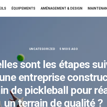
EILS
ÉQUIPEMENTS
AMÉNAGEMENT & DESIGN
MAINTENAN
UNCATEGORIZED
5 MOIS AGO
lles sont les étapes sui
 une entreprise construc
ain de pickleball pour réa
un terrain de qualité ?