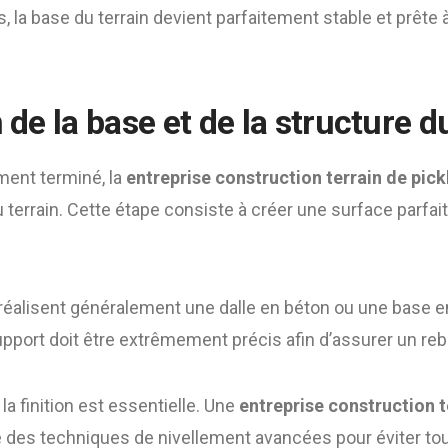
, la base du terrain devient parfaitement stable et prête à
n de la base et de la structure d
ment terminé, la
entreprise construction terrain de pick
 terrain. Cette étape consiste à créer une surface parfa
réalisent généralement une dalle en béton ou une base e
upport doit être extrêmement précis afin d’assurer un rebo
 la finition est essentielle. Une
entreprise construction t
 des techniques de nivellement avancées pour éviter tout