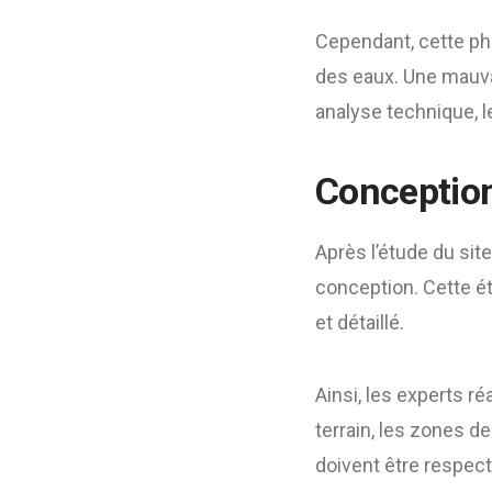
Cependant, cette ph
des eaux. Une mauva
analyse technique, l
Conception 
Après l’étude du site
conception. Cette ét
et détaillé.
Ainsi, les experts r
terrain, les zones 
doivent être respect