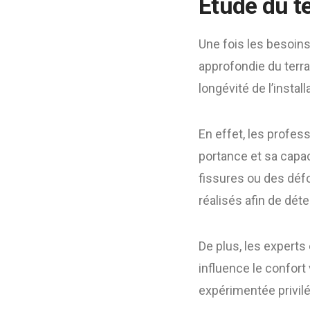
Étude du te
Une fois les besoins 
approfondie du terrai
longévité de l’install
En effet, les profes
portance et sa capac
fissures ou des déf
réalisés afin de dét
De plus, les experts é
influence le confort
expérimentée privilé