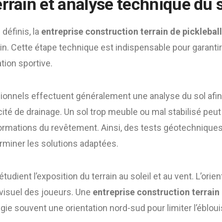
rrain et analyse technique du s
définis, la
entreprise construction terrain de pickleball
n. Cette étape technique est indispensable pour garantir la
ation sportive.
sionnels effectuent généralement une analyse du sol afin 
ité de drainage. Un sol trop meuble ou mal stabilisé peu
ormations du revêtement. Ainsi, des tests géotechnique
erminer les solutions adaptées.
tudient l’exposition du terrain au soleil et au vent. L’orien
 visuel des joueurs. Une
entreprise construction terrain 
gie souvent une orientation nord-sud pour limiter l’éblo