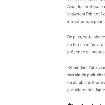
Ainsi, les professi
analysent l’objectif 
infrastructure pour 
De plus, cette phase
du terrain et l’envi
présence de pentes,
Cependant, l’analys
terrain de picklebal
de durabilité. Grâce
parfaitement adaptée