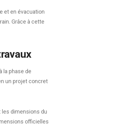
e et en évacuation
ain. Grâce à cette
travaux
 la phase de
en un projet concret
t les dimensions du
mensions officielles