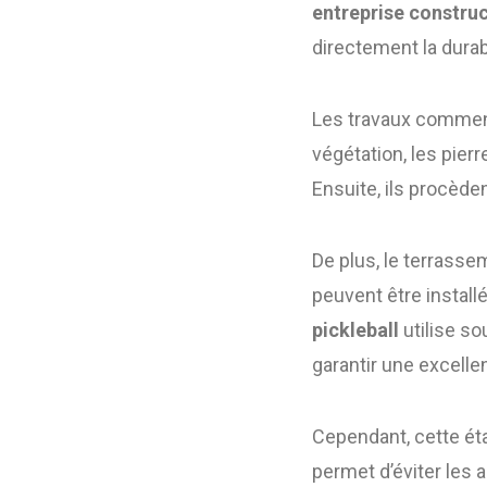
entreprise construc
directement la durabi
Les travaux commenc
végétation, les pier
Ensuite, ils procède
De plus, le terrass
peuvent être install
pickleball
utilise s
garantir une excelle
Cependant, cette éta
permet d’éviter les a