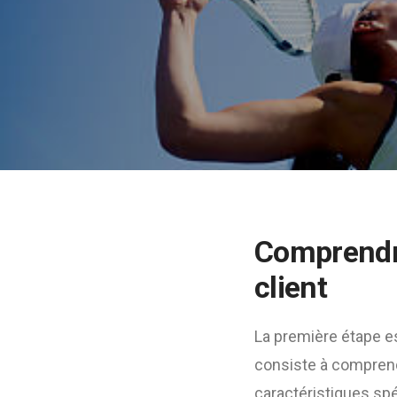
Comprendre
client
La première étape es
consiste à comprend
caractéristiques spé