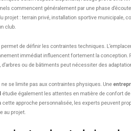
onnels commencent généralement par une phase d’écoute e
du projet : terrain privé, installation sportive municipale, 
un club.
 permet de définir les contraintes techniques. L’emplace
ronnement immédiat influencent fortement la conception. 
 d’arbres ou de bâtiments peut nécessiter des adaptatio
e ne se limite pas aux contraintes physiques. Une
entrepr
l
étudie également les attentes en matière de confort de 
 à cette approche personnalisée, les experts peuvent pro
 au projet.