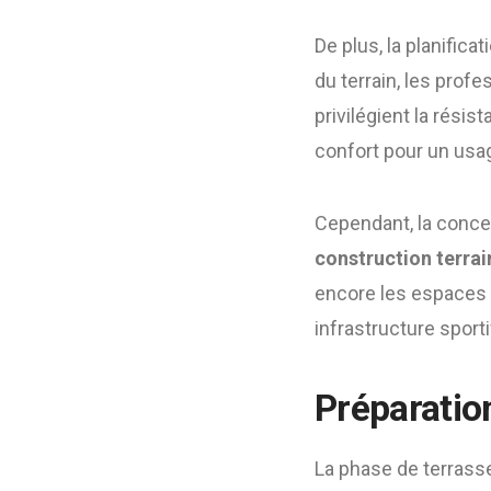
De plus, la planifica
du terrain, les prof
privilégient la rési
confort pour un usag
Cependant, la conce
construction terrai
encore les espaces d
infrastructure sport
Préparatio
La phase de terrass