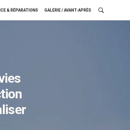
CE & RÉPARATIONS
GALERIE / AVANT-APRÈS
vies
tion
liser