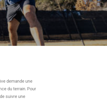
ortive demande une
ce du terrain. Pour
l de suivre une