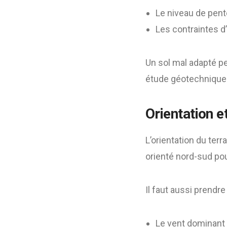
Le niveau de pent
Les contraintes d’
Un sol mal adapté p
étude géotechnique
Orientation 
L’orientation du ter
orienté nord-sud pou
Il faut aussi prendr
Le vent dominant