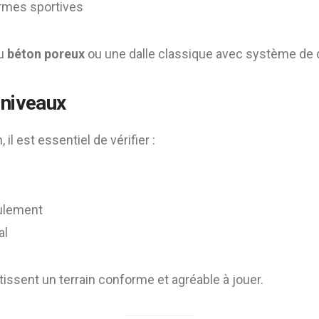
rmes sportives
du
béton poreux
ou une dalle classique avec système de d
 niveaux
, il est essentiel de vérifier :
ulement
al
issent un terrain conforme et agréable à jouer.