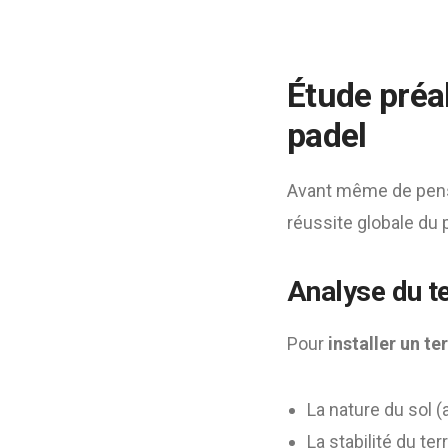
Étude préal
padel
Avant même de pense
réussite globale du p
Analyse du te
Pour
installer un te
La nature du sol (
La stabilité du ter