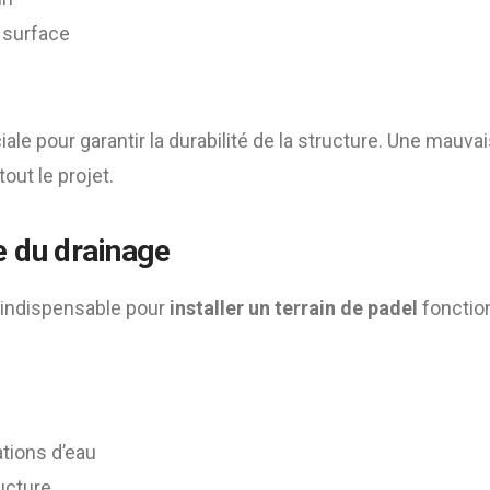
a surface
iale pour garantir la durabilité de la structure. Une mauva
ut le projet.
e du drainage
 indispensable pour
installer un terrain de padel
fonction
ations d’eau
ucture