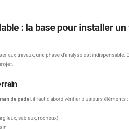
able : la base pour installer un 
r aux travaux, une phase d’analyse est indispensable. El
rojet.
rrain
rrain de padel
, il faut d’abord vérifier plusieurs éléments :
argileux, sableux, rocheux)
rain