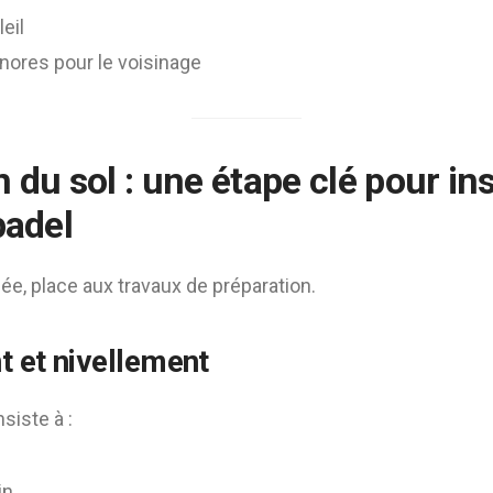
eil
nores pour le voisinage
 du sol : une étape clé pour ins
padel
dée, place aux travaux de préparation.
 et nivellement
siste à :
in