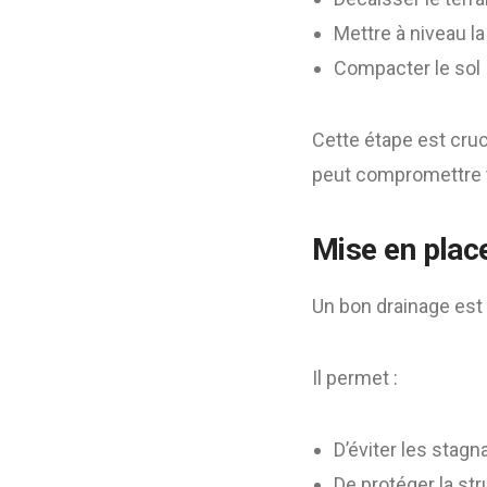
Mettre à niveau l
Compacter le sol
Cette étape est cruc
peut compromettre to
Mise en plac
Un bon drainage est
Il permet :
D’éviter les stagn
De protéger la str