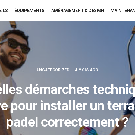
EILS
ÉQUIPEMENTS
AMÉNAGEMENT & DESIGN
MAINTENAN
UNCATEGORIZED
4 MOIS AGO
lles démarches techni
e pour installer un terr
padel correctement ?