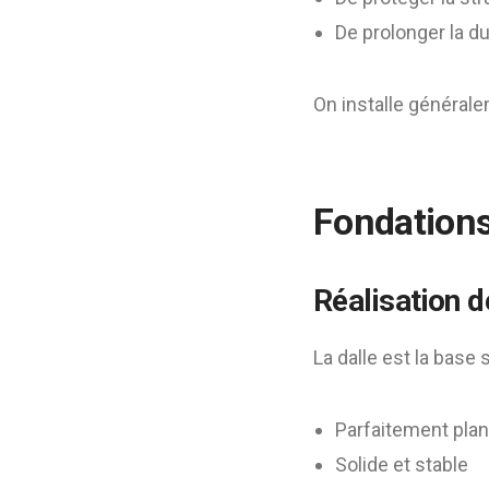
De prolonger la du
On installe générale
Fondations 
Réalisation d
La dalle est la base s
Parfaitement pla
Solide et stable