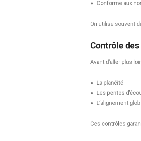
Conforme aux no
On utilise souvent 
Contrôle des
Avant d’aller plus loin
La planéité
Les pentes d’éco
L’alignement glob
Ces contrôles garant