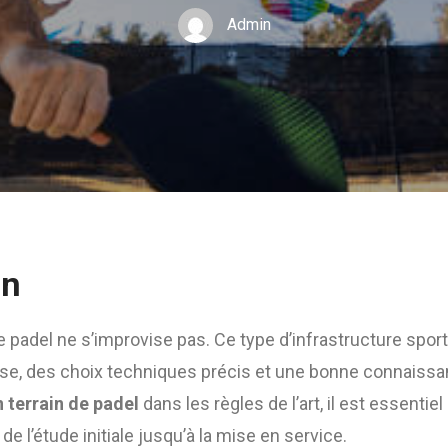
Admin
on
 de padel ne s’improvise pas. Ce type d’infrastructure sp
use, des choix techniques précis et une bonne connaissan
n terrain de padel
dans les règles de l’art, il est essentie
de l’étude initiale jusqu’à la mise en service.