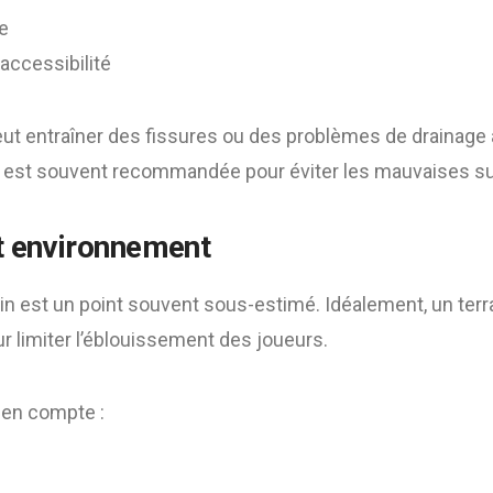
e
accessibilité
eut entraîner des fissures ou des problèmes de drainage 
 est souvent recommandée pour éviter les mauvaises su
et environnement
rain est un point souvent sous-estimé. Idéalement, un terra
r limiter l’éblouissement des joueurs.
e en compte :