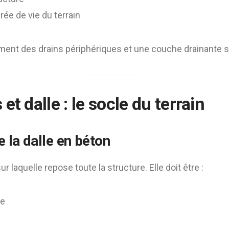
rée de vie du terrain
ment des drains périphériques et une couche drainante so
et dalle : le socle du terrain
e la dalle en béton
ur laquelle repose toute la structure. Elle doit être :
ne