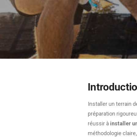
Introducti
Installer un terrain
préparation rigoure
réussir à
installer u
méthodologie claire, 