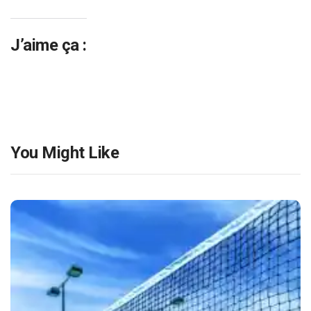
J’aime ça :
You Might Like