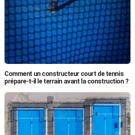
Comment un constructeur court de tennis
prépare-t-il le terrain avant la construction ?