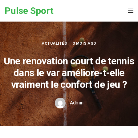
Skip to the content
Pulse Sport
Tog
ACTUALITÉS
3 MOIS AGO
Une renovation court de tennis
dans le var améliore-t-elle
vraiment le confort de jeu ?
Admin