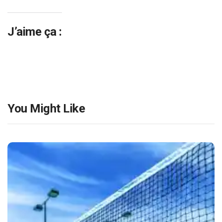
J’aime ça :
You Might Like