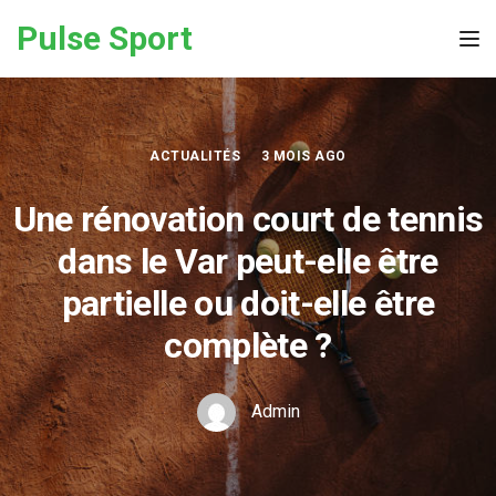
Skip to the content
Pulse Sport
Tog
ACTUALITÉS
3 MOIS AGO
Une rénovation court de tennis
dans le Var peut-elle être
partielle ou doit-elle être
complète ?
Admin