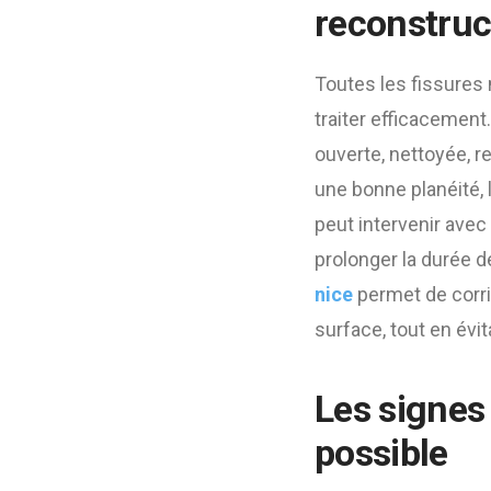
reconstruc
Toutes les fissures 
traiter efficacement
ouverte, nettoyée, r
une bonne planéité, 
peut intervenir avec
prolonger la durée de
nice
permet de corrig
surface, tout en évi
Les signes
possible