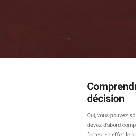
Comprendre
décision
Oui, vous pouvez sou
devez d’abord compre
fortes. En effet, le 