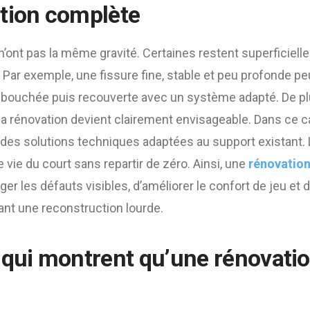
tion complète
n’ont pas la même gravité. Certaines restent superficiell
. Par exemple, une fissure fine, stable et peu profonde p
ebouchée puis recouverte avec un système adapté. De plus
la rénovation devient clairement envisageable. Dans ce c
 des solutions techniques adaptées au support existant. L
 vie du court sans repartir de zéro. Ainsi, une
rénovation
er les défauts visibles, d’améliorer le confort de jeu et d
tant une reconstruction lourde.
 qui montrent qu’une rénovatio