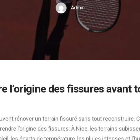
Admin
 l’origine des fissures avant t
vent rénover un terrain fissuré sans tout reconstruire.
ndre l’origine des fissures. À Nice, les terrains subisse
soleil, les écarts de température, les pluies intenses et l’