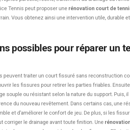
ice Tennis peut proposer une
rénovation court de tenni
errain. Vous obtenez ainsi une intervention utile, durable e
ns possibles pour réparer un te
 peuvent traiter un court fissuré sans reconstruction co
vrir les fissures pour retirer les parties friables. Ensuite,
e souple ou résistant selon la nature du support. Puis, il
hérence du nouveau revêtement. Dans certains cas, une ré
ble et d’améliorer le confort de jeu. De plus, si les fissu
ut corriger le drainage avant toute finition. Une
rénovation