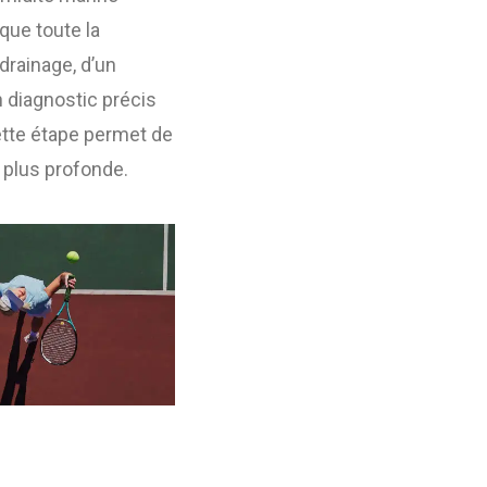
 que toute la
 drainage, d’un
 diagnostic précis
ette étape permet de
n plus profonde.