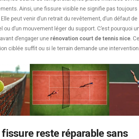
ements. Ainsi, une fissure visible ne signifie pas toujours
Elle peut venir d’un retrait du revêtement, d’un défaut de
el ou d’un mouvement léger du support. C’est pourquoi un
 avant d’engager une
rénovation court de tennis nice
. C
ion ciblée suffit ou si le terrain demande une interventio
fissure reste réparable sans