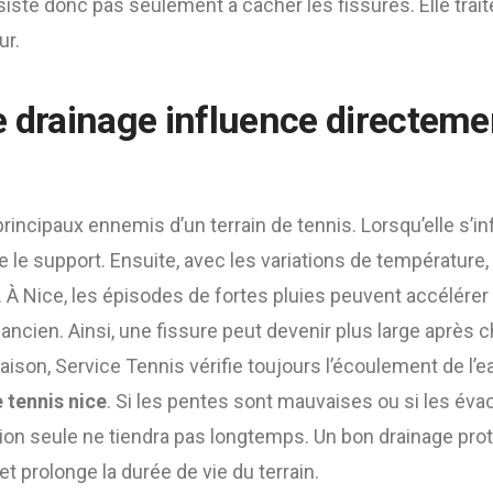
iste donc pas seulement à cacher les fissures. Elle trait
ur.
e drainage influence directeme
principaux ennemis d’un terrain de tennis. Lorsqu’elle s’inf
ise le support. Ensuite, avec les variations de température,
À Nice, les épisodes de fortes pluies peuvent accélére
 ancien. Ainsi, une fissure peut devenir plus large après
aison, Service Tennis vérifie toujours l’écoulement de l’
 tennis nice
. Si les pentes sont mauvaises ou si les éva
ion seule ne tiendra pas longtemps. Un bon drainage prot
et prolonge la durée de vie du terrain.