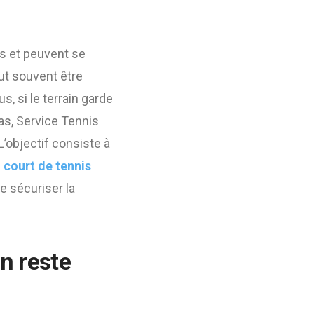
es et peuvent se
eut souvent être
, si le terrain garde
as, Service Tennis
’objectif consiste à
 court de tennis
e sécuriser la
n reste