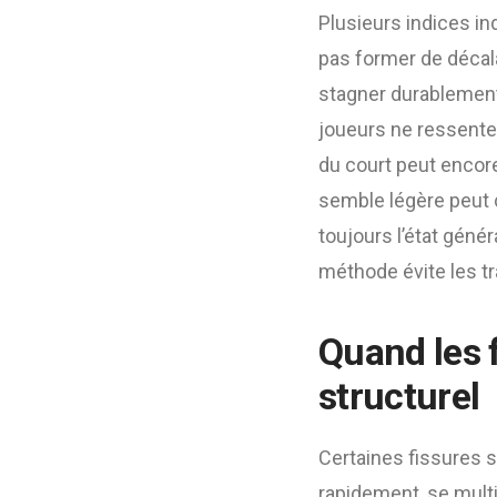
Plusieurs indices in
pas former de décala
stagner durablement 
joueurs ne ressente
du court peut encore
semble légère peut 
toujours l’état géné
méthode évite les tra
Quand les 
structurel
Certaines fissures s
rapidement, se multi