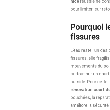
nice
réussie ne cons
pour limiter leur reto
Pourquoi l
fissures
L’eau reste l’un des 
fissures, elle fragil
mouvements du sol. 
surtout sur un court
humide. Pour cette r
rénovation court de
bouchées, la réparat
améliore la sécurité 