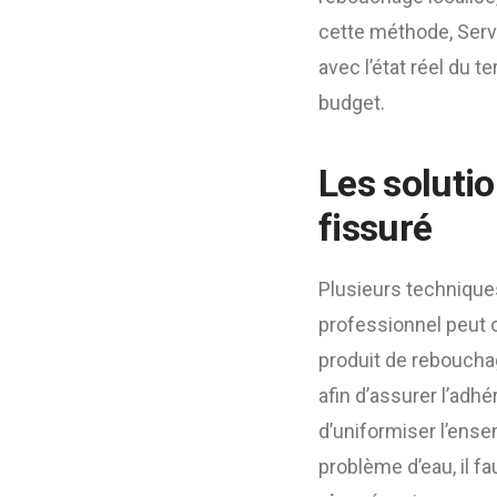
cette méthode, Serv
avec l’état réel du t
budget.
Les solutio
fissuré
Plusieurs techniques
professionnel peut ou
produit de rebouchag
afin d’assurer l’ad
d’uniformiser l’ensem
problème d’eau, il fa