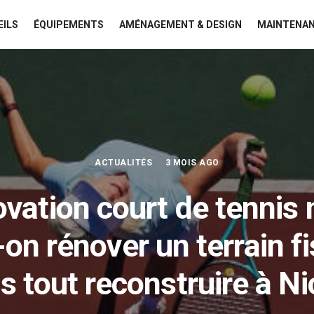
EILS
ÉQUIPEMENTS
AMÉNAGEMENT & DESIGN
MAINTENAN
ACTUALITÉS
3 MOIS AGO
vation court de tennis n
on rénover un terrain f
s tout reconstruire à Ni