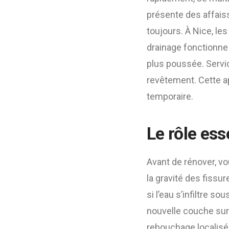
présente des affais
toujours. À Nice, le
drainage fonctionne 
plus poussée. Service
revêtement. Cette a
temporaire.
Le rôle ess
Avant de rénover, vo
la gravité des fissur
si l’eau s’infiltre s
nouvelle couche sur u
rebouchage localisé,