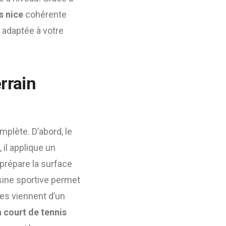
s nice
cohérente
t adaptée à votre
rrain
mplète. D’abord, le
 il applique un
 prépare la surface
sine sportive permet
res viennent d’un
 court de tennis