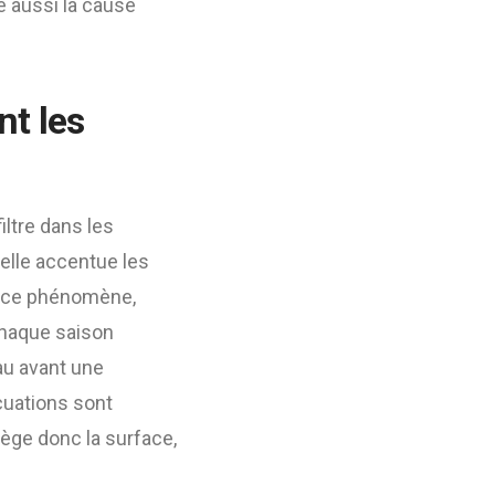
e aussi la cause
nt les
iltre dans les
 elle accentue les
r ce phénomène,
 chaque saison
eau avant une
cuations sont
ège donc la surface,