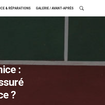
CE & RÉPARATIONS
GALERIE / AVANT-APRÈS
ice :
issuré
ce ?