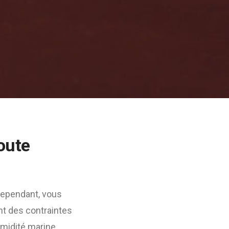
oute
 Cependant, vous
nt des contraintes
humidité marine