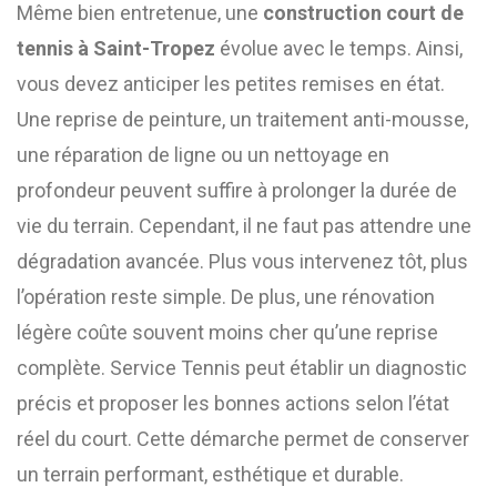
Même bien entretenue, une
construction court de
tennis à Saint-Tropez
évolue avec le temps. Ainsi,
vous devez anticiper les petites remises en état.
Une reprise de peinture, un traitement anti-mousse,
une réparation de ligne ou un nettoyage en
profondeur peuvent suffire à prolonger la durée de
vie du terrain. Cependant, il ne faut pas attendre une
dégradation avancée. Plus vous intervenez tôt, plus
l’opération reste simple. De plus, une rénovation
légère coûte souvent moins cher qu’une reprise
complète. Service Tennis peut établir un diagnostic
précis et proposer les bonnes actions selon l’état
réel du court. Cette démarche permet de conserver
un terrain performant, esthétique et durable.