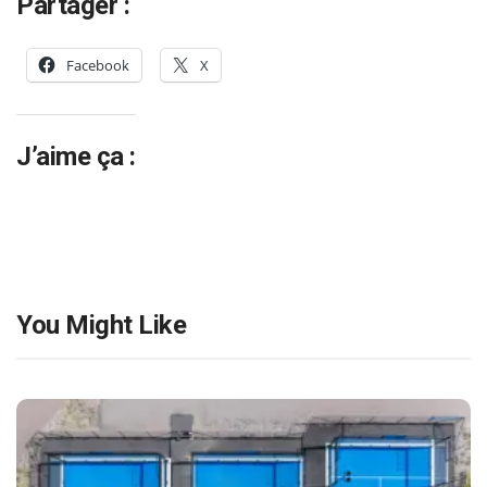
Partager :
Facebook
X
J’aime ça :
You Might Like