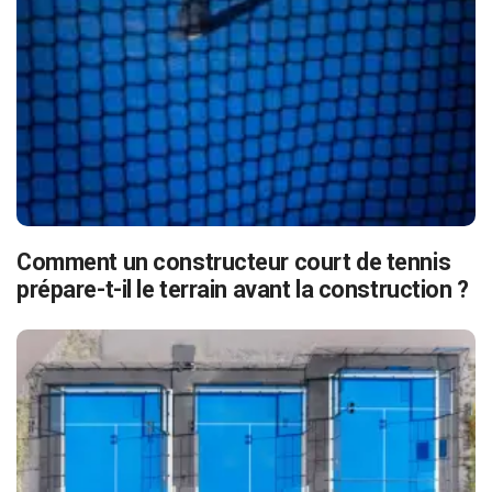
Comment un constructeur court de tennis
prépare-t-il le terrain avant la construction ?