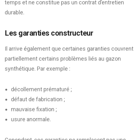
temps et ne constitue pas un contrat d’entretien
durable.
Les garanties constructeur
Il arrive également que certaines garanties couvrent
partiellement certains problèmes liés au gazon
synthétique. Par exemple :
décollement prématuré ;
défaut de fabrication ;
mauvaise fixation ;
usure anormale.
Cependant, ces garanties ne remplacent pas une