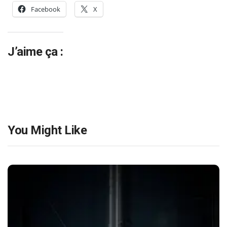
Facebook
X
J’aime ça :
You Might Like