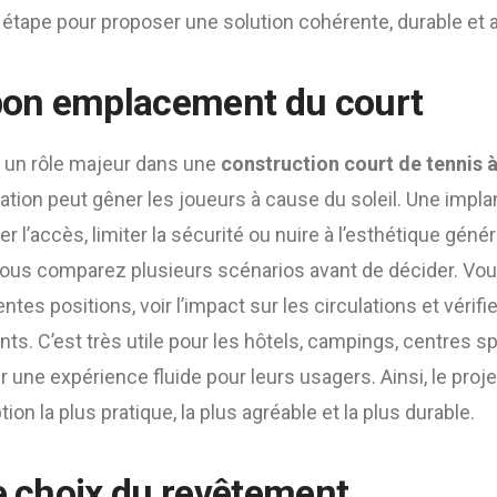
étape pour proposer une solution cohérente, durable et a
 bon emplacement du court
 un rôle majeur dans une
construction court de tennis 
ation peut gêner les joueurs à cause du soleil. Une impl
 l’accès, limiter la sécurité ou nuire à l’esthétique génér
 vous comparez plusieurs scénarios avant de décider. Vou
entes positions, voir l’impact sur les circulations et vérifie
nts. C’est très utile pour les hôtels, campings, centres s
 une expérience fluide pour leurs usagers. Ainsi, le projet
ion la plus pratique, la plus agréable et la plus durable.
le choix du revêtement