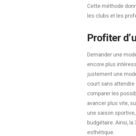
Cette méthode donne 
les clubs et les pro
Profiter d’
Demander une modél
encore plus intéress
justement une modéli
court sans attendre
comparer les possibi
avancer plus vite, su
une saison sportive,
budgétaire. Ainsi, la
esthétique.