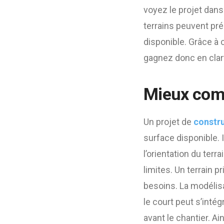
voyez le projet dans
terrains peuvent prés
disponible. Grâce à 
gagnez donc en clar
Mieux comp
Un projet de
constru
surface disponible. I
l’orientation du ter
limites. Un terrain p
besoins. La modélis
le court peut s’inté
avant le chantier. A