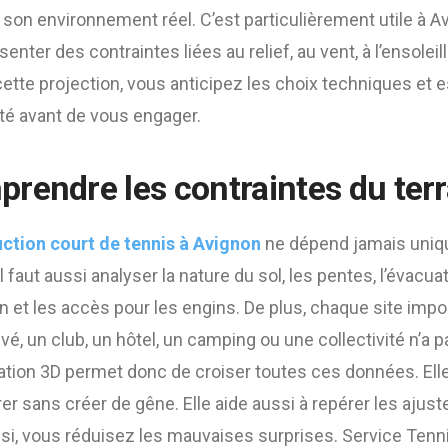
 son environnement réel. C’est particulièrement utile à Av
enter des contraintes liées au relief, au vent, à l’ensolei
cette projection, vous anticipez les choix techniques et 
té avant de vous engager.
rendre les contraintes du terr
ction court de tennis à Avignon
ne dépend jamais uniq
l faut aussi analyser la nature du sol, les pentes, l’évacua
rain et les accès pour les engins. De plus, chaque site im
rivé, un club, un hôtel, un camping ou une collectivité n’
ation 3D permet donc de croiser toutes ces données. E
grer sans créer de gêne. Elle aide aussi à repérer les aj
insi, vous réduisez les mauvaises surprises. Service Tenn