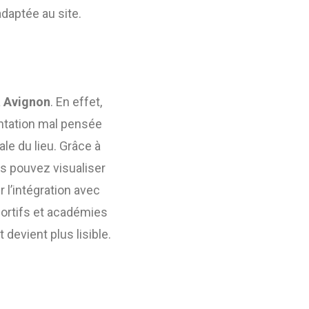
daptée au site.
à Avignon
. En effet,
antation mal pensée
ale du lieu. Grâce à
s pouvez visualiser
r l’intégration avec
portifs et académies
 devient plus lisible.