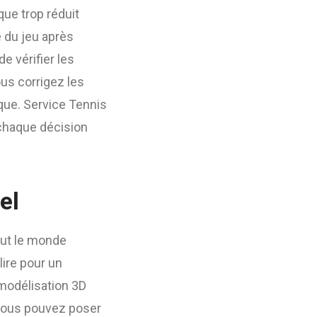
que trop réduit
é du jeu après
de vérifier les
ous corrigez les
que. Service Tennis
 chaque décision
el
ut le monde
lire pour un
 modélisation 3D
. Vous pouvez poser