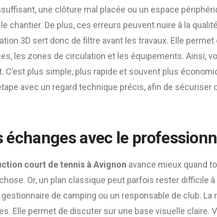
nsuffisant, une clôture mal placée ou un espace périphéri
e chantier. De plus, ces erreurs peuvent nuire à la qualit
ation 3D sert donc de filtre avant les travaux. Elle permet 
es, les zones de circulation et les équipements. Ainsi, v
 C’est plus simple, plus rapide et souvent plus économi
ape avec un regard technique précis, afin de sécuriser
es échanges avec le professionn
ction court de tennis à Avignon
avance mieux quand to
se. Or, un plan classique peut parfois rester difficile à 
 un gestionnaire de camping ou un responsable de club. La
es. Elle permet de discuter sur une base visuelle claire