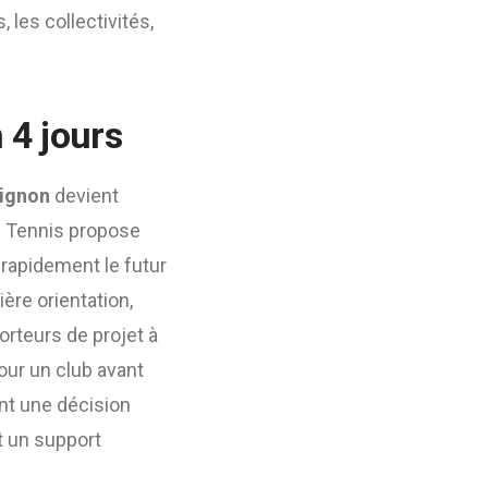
 les collectivités,
 4 jours
vignon
devient
ce Tennis propose
 rapidement le futur
ère orientation,
orteurs de projet à
pour un club avant
ant une décision
nt un support