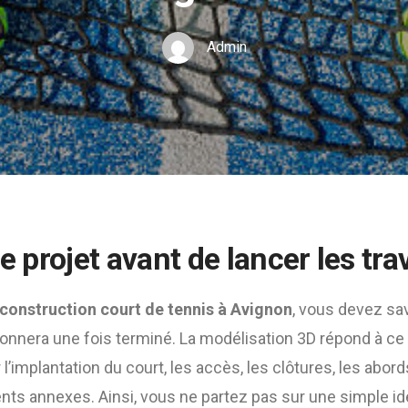
Admin
le projet avant de lancer les tr
construction court de tennis à Avignon
, vous devez sa
 donnera une fois terminé. La modélisation 3D répond à ce b
l’implantation du court, les accès, les clôtures, les abords,
ts annexes. Ainsi, vous ne partez pas sur une simple id