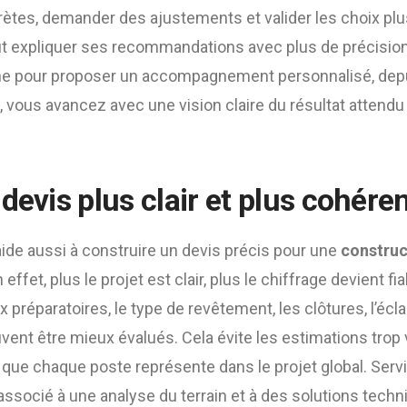
ètes, demander des ajustements et valider les choix plu
eut expliquer ses recommandations avec plus de précisio
che pour proposer un accompagnement personnalisé, depui
i, vous avancez avec une vision claire du résultat attendu
devis plus clair et plus cohére
ide aussi à construire un devis précis pour une
construc
n effet, plus le projet est clair, plus le chiffrage devient 
x préparatoires, le type de revêtement, les clôtures, l’écla
nt être mieux évalués. Cela évite les estimations trop 
ue chaque poste représente dans le projet global. Serv
, associé à une analyse du terrain et à des solutions tec