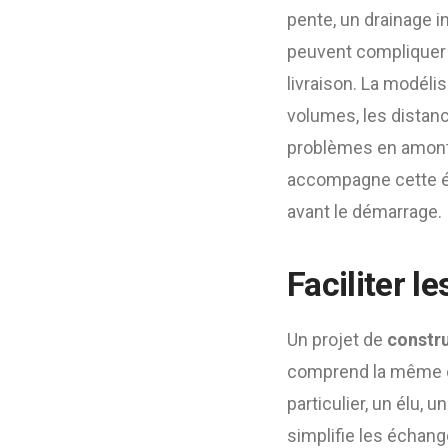
pente, un drainage i
peuvent compliquer l
livraison. La modélis
volumes, les distanc
problèmes en amont.
accompagne cette ét
avant le démarrage.
Faciliter l
Un projet de
constru
comprend la même cho
particulier, un élu,
simplifie les échang