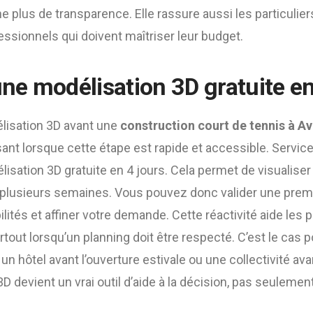
plus de transparence. Elle rassure aussi les particuliers,
fessionnels qui doivent maîtriser leur budget.
une modélisation 3D gratuite en
isation 3D avant une
construction court de tennis à A
ant lorsque cette étape est rapide et accessible. Servi
sation 3D gratuite en 4 jours. Cela permet de visualiser
 plusieurs semaines. Vous pouvez donc valider une premi
lités et affiner votre demande. Cette réactivité aide les p
rtout lorsqu’un planning doit être respecté. C’est le cas 
 un hôtel avant l’ouverture estivale ou une collectivité av
 3D devient un vrai outil d’aide à la décision, pas seuleme