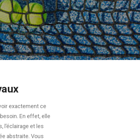
avaux
voir exactement ce
esoin. En effet, elle
 l’éclairage et les
ée abstraite. Vous