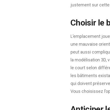
justement sur cette 
Choisir le
L’emplacement joue
une mauvaise orient
peut aussi compliquer
la modélisation 3D,
le court selon différ
les bâtiments exista
qui doivent préserver
Vous choisissez l’opt
Anticiper 