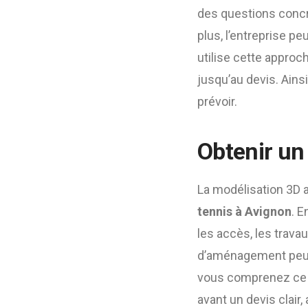
des questions concr
plus, l’entreprise p
utilise cette appro
jusqu’au devis. Ains
prévoir.
Obtenir un 
La modélisation 3D a
tennis à Avignon
. E
les accès, les travau
d’aménagement peuve
vous comprenez ce q
avant un devis clair