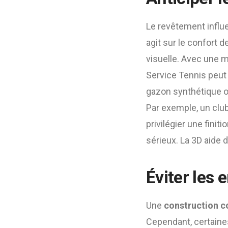
Le revêtement influ
agit sur le confort de
visuelle. Avec une m
Service Tennis peut
gazon synthétique o
Par exemple, un clu
privilégier une finit
sérieux. La 3D aide d
Éviter les 
Une
construction c
Cependant, certaines