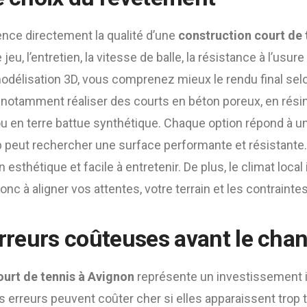
ence directement la qualité d’une
construction court de 
 jeu, l’entretien, la vitesse de balle, la résistance à l’usure 
odélisation 3D, vous comprenez mieux le rendu final selo
 notamment réaliser des courts en béton poreux, en rési
u en terre battue synthétique. Chaque option répond à un
b peut rechercher une surface performante et résistante.
ion esthétique et facile à entretenir. De plus, le climat loc
onc à aligner vos attentes, votre terrain et les contraint
erreurs coûteuses avant le chan
ourt de tennis à Avignon
représente un investissement 
 erreurs peuvent coûter cher si elles apparaissent trop