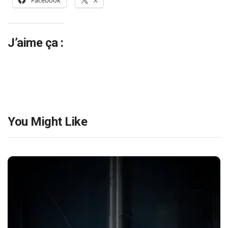
Facebook
X
J’aime ça :
You Might Like