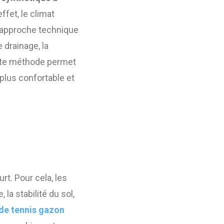
ffet, le climat
e approche technique
 drainage, la
Cette méthode permet
, plus confortable et
rt. Pour cela, les
 la stabilité du sol,
 de tennis gazon