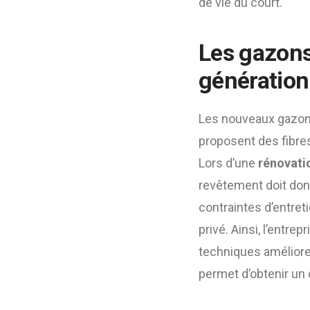
de vie du court.
Les gazons
génération
Les nouveaux gazons 
proposent des fibres
Lors d’une
rénovatio
revêtement doit donc
contraintes d’entret
privé. Ainsi, l’entre
techniques améliorent
permet d’obtenir un 