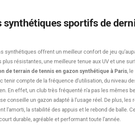
 synthétiques sportifs de dern
synthétiques offrent un meilleur confort de jeu qu’aupa
 plus résistantes, une meilleure tenue aux UV et une surf
n de terrain de tennis en gazon synthétique à Paris
, l
 tenir compte de la fréquence d’utilisation, du niveau de
ien. En effet, un club très fréquenté n’a pas les mêmes b
prise conseille un gazon adapté à l’usage réel. De plus, le
 l’amorti, la stabilité des appuis et le rebond de balle. 
court durable, agréable et performant toute l’année.