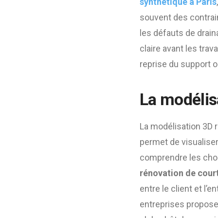
synthétique à Paris
souvent des contrain
les défauts de draina
claire avant les trav
reprise du support o
La modélisa
La modélisation 3D r
permet de visualiser
comprendre les choix
rénovation de court
entre le client et l’
entreprises proposen