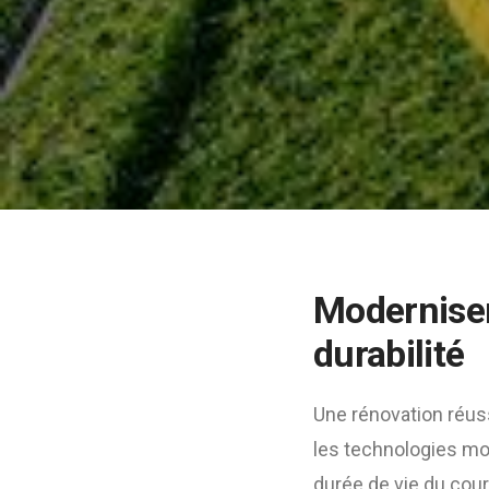
Moderniser 
durabilité
Une rénovation réus
les technologies mode
durée de vie du cour