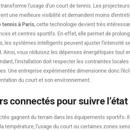
 transforme l’usage d’un court de tennis. Les projecte
rent une meilleure visibilité et demandent moins d’entret
 tennis à Paris
, cette technologie devient très intéressa
ences et centres sportifs. En effet, elle permet de prolon
s, les systèmes intelligents peuvent ajuster l’intensité s
t. Ainsi, vous réduisez les dépenses énergétiques tout e
dant, l’installation doit respecter les contraintes locales 
s. Une entreprise expérimentée dimensionne donc l’écl
rientation du court et son environnement.
rs connectés pour suivre l’état
tés gagnent du terrain dans les équipements sportifs. I
é, la température, l’usage du court ou certaines zones sen