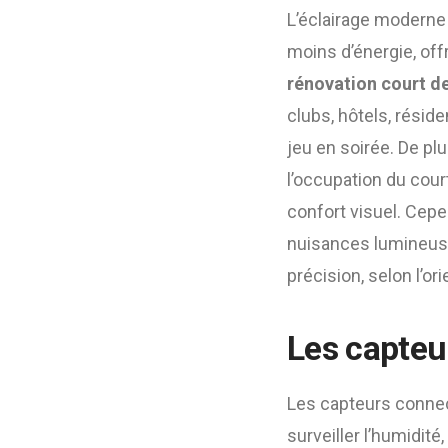
L’éclairage moderne
moins d’énergie, off
rénovation court de
clubs, hôtels, résid
jeu en soirée. De plu
l’occupation du cour
confort visuel. Cepen
nuisances lumineuse
précision, selon l’o
Les capteu
Les capteurs connec
surveiller l’humidit