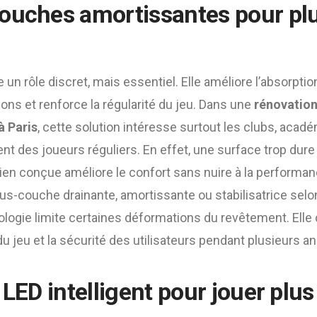
ouches amortissantes pour pl
un rôle discret, mais essentiel. Elle améliore l’absorpti
ions et renforce la régularité du jeu. Dans une
rénovation
à Paris
, cette solution intéresse surtout les clubs, acad
ent des joueurs réguliers. En effet, une surface trop dure 
bien conçue améliore le confort sans nuire à la performance
us-couche drainante, amortissante ou stabilisatrice selon
ologie limite certaines déformations du revêtement. Elle
 du jeu et la sécurité des utilisateurs pendant plusieurs a
 LED intelligent pour jouer pl