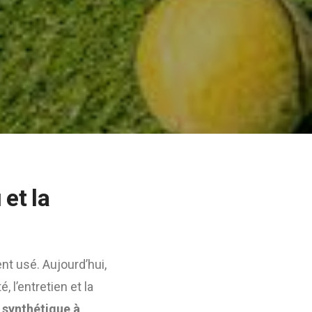
et la
t usé. Aujourd’hui,
 l’entretien et la
 synthétique à