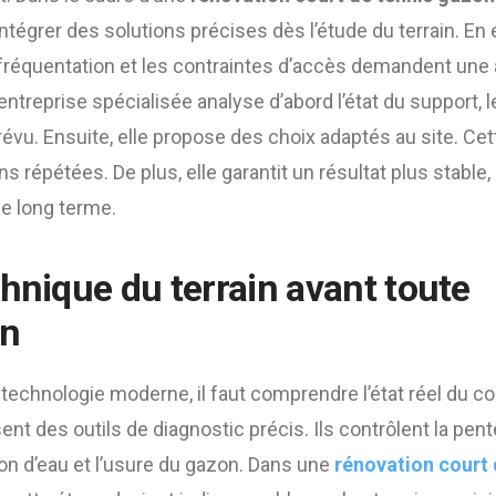
ntégrer des solutions précises dès l’étude du terrain. En e
la fréquentation et les contraintes d’accès demandent un
entreprise spécialisée analyse d’abord l’état du support, le
prévu. Ensuite, elle propose des choix adaptés au site. 
ons répétées. De plus, elle garantit un résultat plus stable
le long terme.
chnique du terrain avant toute
on
technologie moderne, il faut comprendre l’état réel du cou
ent des outils de diagnostic précis. Ils contrôlent la pente,
on d’eau et l’usure du gazon. Dans une
rénovation court