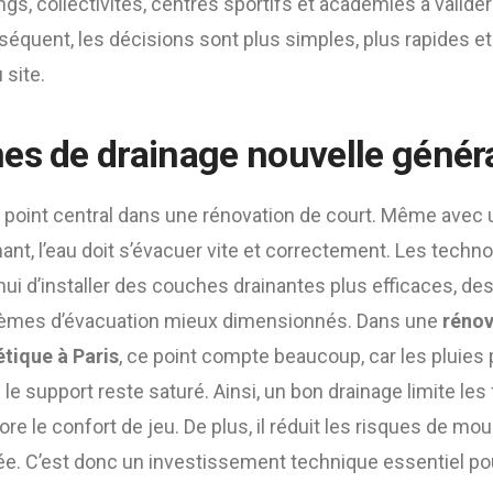
gs, collectivités, centres sportifs et académies à valider
séquent, les décisions sont plus simples, plus rapides 
 site.
es de drainage nouvelle génér
n point central dans une rénovation de court. Même avec
ant, l’eau doit s’évacuer vite et correctement. Les tech
ui d’installer des couches drainantes plus efficaces, des
tèmes d’évacuation mieux dimensionnés. Dans une
rénov
tique à Paris
, ce point compte beaucoup, car les pluies
 le support reste saturé. Ainsi, un bon drainage limite les
re le confort de jeu. De plus, il réduit les risques de m
ée. C’est donc un investissement technique essentiel pou