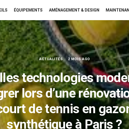
EILS
ÉQUIPEMENTS
AMÉNAGEMENT & DESIGN
MAINTENAN
ACTUALITÉS
2 MOIS AGO
lles technologies mode
grer lors d’une rénovati
court de tennis en gazo
synthétique à Paris ?