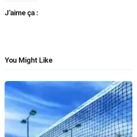
J’aime ça :
You Might Like