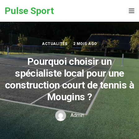
Skip to the content
Pulse Sport
Tog
ACTUALITÉS
2 MOIS AGO
Pourquoi choisir un
spécialiste local pour une
construction court de tennis à
Mougins ?
Admin