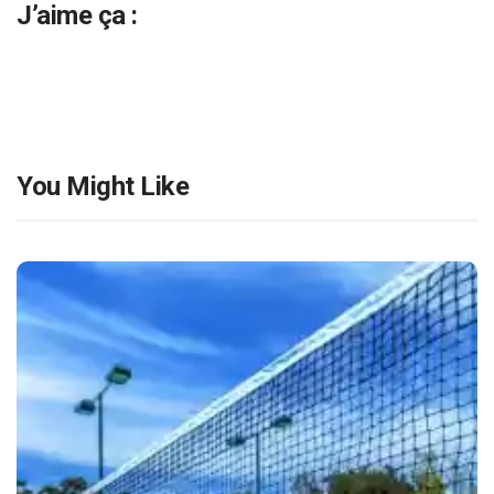
J’aime ça :
You Might Like