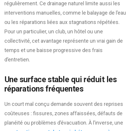
régulièrement. Ce drainage naturel limite aussi les
interventions manuelles, comme le balayage de l’eau
ou les réparations liées aux stagnations répétées.
Pour un particulier, un club, un hôtel ou une
collectivité, cet avantage représente un vrai gain de
temps et une baisse progressive des frais
d’entretien.
Une surface stable qui réduit les
réparations fréquentes
Un court mal conçu demande souvent des reprises
coûteuses : fissures, zones affaissées, défauts de
planéité ou problèmes d’évacuation. À l’inverse, une