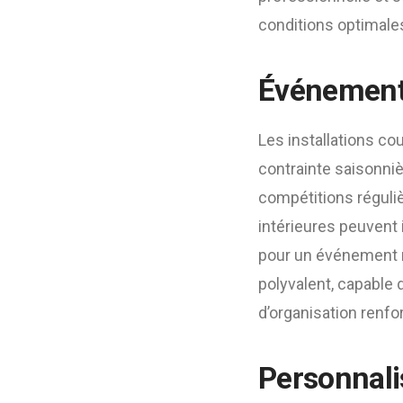
conditions optimale
Événements
Les installations c
contrainte saisonnièr
compétitions réguliè
intérieures peuvent 
pour un événement r
polyvalent, capable d
d’organisation renfo
Personnali