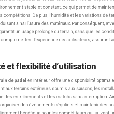
ironnement stable et constant, ce qui permet de mainteni
 compétitions. De plus, l’humidité et les variations de 
duisant ainsi l’usure des matériaux. Par conséquent, inv
 garantit un usage prolongé du terrain, sans que les condi
compromettent l’expérience des utilisateurs, assurant ai
é et flexibilité d’utilisation
rrain de padel
en intérieur offre une disponibilité optimale
nt aux terrains extérieurs soumis aux saisons, les instal
ier les entraînements et les matchs sans interruption. Ain
 organiser des événements réguliers et maintenir des hor
iculièrement bénéfique pour les compétiteurs qui suivent 