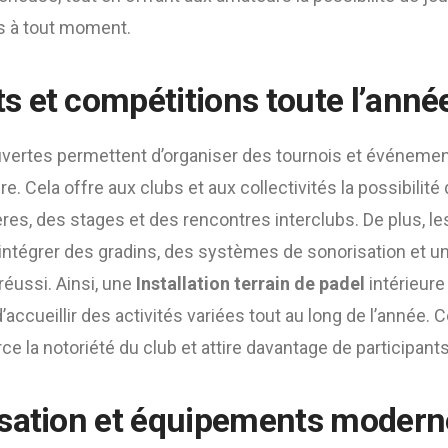
s à tout moment.
 et compétitions toute l’anné
ouvertes permettent d’organiser des tournois et événemen
e. Cela offre aux clubs et aux collectivités la possibilité 
res, des stages et des rencontres interclubs. De plus, le
intégrer des gradins, des systèmes de sonorisation et u
éussi. Ainsi, une
Installation terrain de padel
intérieure
’accueillir des activités variées tout au long de l’année. 
rce la notoriété du club et attire davantage de participant
sation et équipements modern