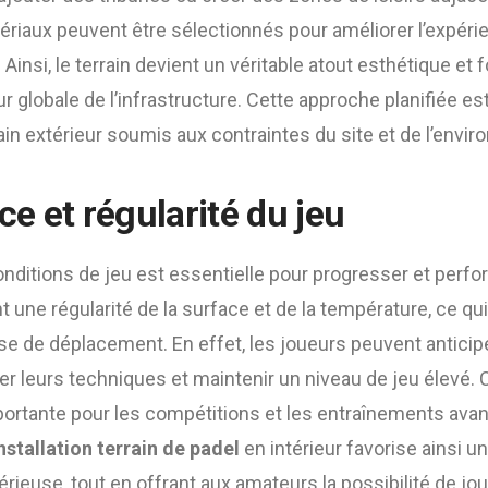
atériaux peuvent être sélectionnés pour améliorer l’expéri
Ainsi, le terrain devient un véritable atout esthétique et 
ur globale de l’infrastructure. Cette approche planifiée est 
rain extérieur soumis aux contraintes du site et de l’envi
e et régularité du jeu
ditions de jeu est essentielle pour progresser et perfor
 une régularité de la surface et de la température, ce qui
tesse de déplacement. En effet, les joueurs peuvent antici
er leurs techniques et maintenir un niveau de jeu élevé. C
portante pour les compétitions et les entraînements ava
nstallation terrain de padel
en intérieur favorise ainsi u
érieuse, tout en offrant aux amateurs la possibilité de jo