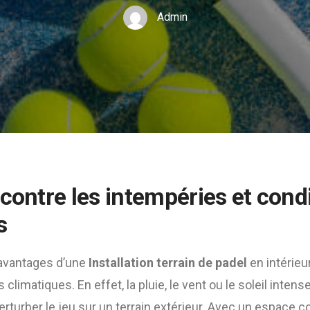
Admin
contre les intempéries et cond
s
 avantages d’une
Installation terrain de padel
en intérieur
 climatiques. En effet, la pluie, le vent ou le soleil inten
turber le jeu sur un terrain extérieur. Avec un espace co