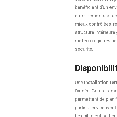
bénéficient d’un env
entraînements et des
mieux contrôlées, ré
structure intérieure
météorologiques ne 
sécurité.
Disponibilit
Une
Installation te
l’année. Contraireme
permettent de planif
particuliers peuvent
flexibilité est part