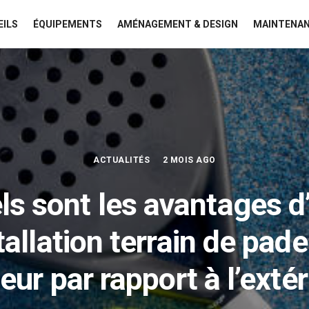
EILS
ÉQUIPEMENTS
AMÉNAGEMENT & DESIGN
MAINTENAN
ACTUALITÉS
2 MOIS AGO
ls sont les avantages d
tallation terrain de pade
ieur par rapport à l’extér