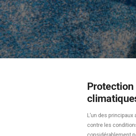
Protection 
climatique
L’un des principaux
contre les conditions
considérablement per