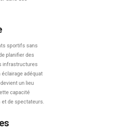
e
ts sportifs sans
de planifier des
s infrastructures
n éclairage adéquat
 devient un lieu
Cette capacité
s et de spectateurs.
es