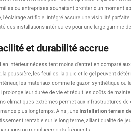
amilles ou entreprises souhaitant profiter d’un moment sp
, l’éclairage artificiel intégré assure une visibilité parfai
ivité des installations intérieures pour une large gamme d
acilité et durabilité accrue
l en intérieur nécessitent moins d’entretien comparé au
, la poussière, les feuilles, la pluie et le gel peuvent dét
 l’intérieur, les matériaux comme le gazon synthétique ou 
i prolonge leur durée de vie et réduit les coûts de mainte
ions climatiques extrêmes permet aux infrastructures de 
ormance plus longtemps. Ainsi, une
Installation terrain d
issement rentable sur le long terme, alliant qualité de je
parations ou remplacements fréquents.