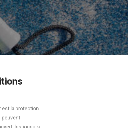
itions
 est la protection
se peuvent
uvert, les joueurs