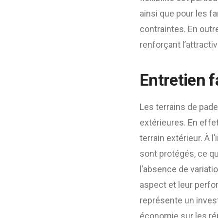
ainsi que pour les f
contraintes. En outre
renforçant l’attract
Entretien f
Les terrains de pade
extérieures. En effet
terrain extérieur. À
sont protégés, ce qu
l’absence de variat
aspect et leur perf
représente un invest
économie sur les ré