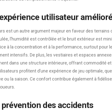
expérience utilisateur amélior
rs est un autre argument majeur en faveur des terrains 
lée, l’humidité est contrôlée et le bruit extérieur est min
e à la concentration et à la performance, surtout pour 
ment intensifs. De plus, les vestiaires et espaces annex
ment dans une structure intérieure, offrant commodité et 
lisateurs profitent d’une expérience de jeu optimale, quel
e ou la saison. Ce confort contribue également à fidélis
joueurs.
t prévention des accidents