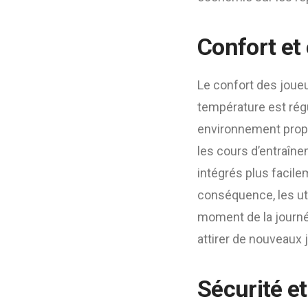
Confort et 
Le confort des joueu
température est régu
environnement propic
les cours d’entraîne
intégrés plus facile
conséquence, les uti
moment de la journé
attirer de nouveaux 
Sécurité e