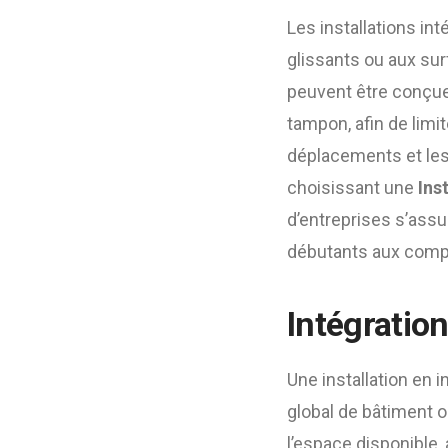
Les installations in
glissants ou aux sur
peuvent être conçue
tampon, afin de limi
déplacements et les 
choisissant une
Ins
d’entreprises s’assu
débutants aux comp
Intégration
Une installation en i
global de bâtiment o
l’espace disponible,