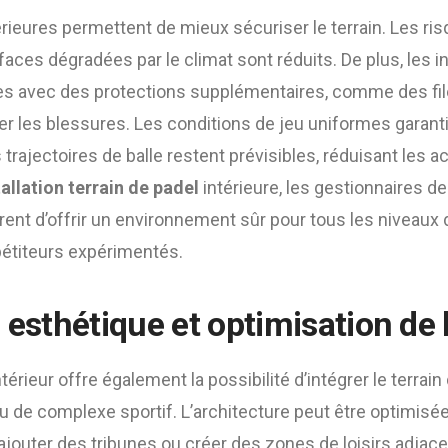
térieures permettent de mieux sécuriser le terrain. Les ris
faces dégradées par le climat sont réduits. De plus, les i
s avec des protections supplémentaires, comme des fil
ter les blessures. Les conditions de jeu uniformes garant
trajectoires de balle restent prévisibles, réduisant les a
tallation terrain de padel
intérieure, les gestionnaires d
rent d’offrir un environnement sûr pour tous les niveaux 
étiteurs expérimentés.
 esthétique et optimisation de 
ntérieur offre également la possibilité d’intégrer le terrai
u de complexe sportif. L’architecture peut être optimis
 ajouter des tribunes ou créer des zones de loisirs adjace