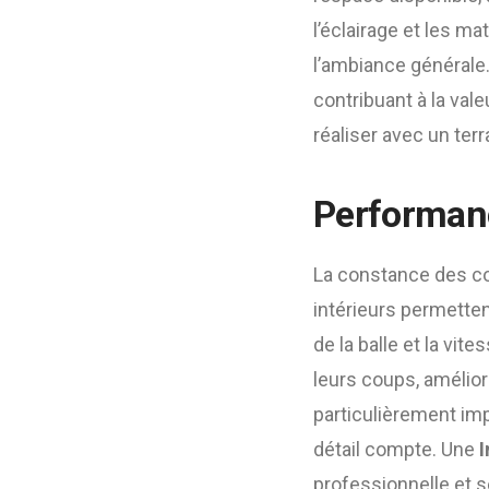
l’éclairage et les m
l’ambiance générale. 
contribuant à la vale
réaliser avec un ter
Performanc
La constance des con
intérieurs permettent
de la balle et la vi
leurs coups, amélior
particulièrement im
détail compte. Une
I
professionnelle et s