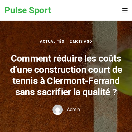
Skip to the content
Pulse Sport
Tog
ACTUALITÉS
2 MOIS AGO
Comment réduire les coûts
d’une construction court de
tennis à Clermont-Ferrand
sans sacrifier la qualité ?
Admin