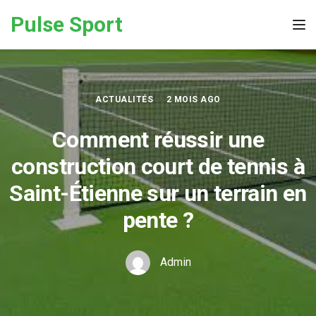
Skip to the content
Pulse Sport
Tog
ACTUALITÉS
2 MOIS AGO
Comment réussir une
construction court de tennis à
Saint-Étienne sur un terrain en
pente ?
Admin