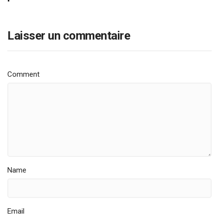
Laisser un commentaire
Comment
Name
Email