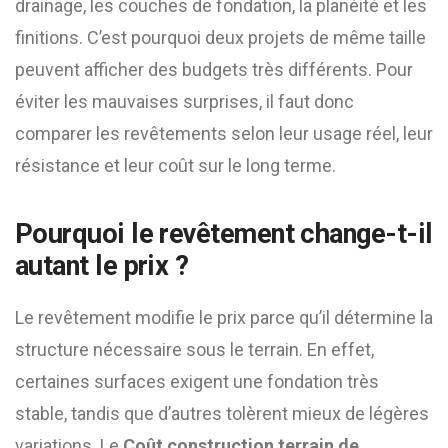
drainage, les couches de fondation, la planéité et les
finitions. C’est pourquoi deux projets de même taille
peuvent afficher des budgets très différents. Pour
éviter les mauvaises surprises, il faut donc
comparer les revêtements selon leur usage réel, leur
résistance et leur coût sur le long terme.
Pourquoi le revêtement change-t-il
autant le prix ?
Le revêtement modifie le prix parce qu’il détermine la
structure nécessaire sous le terrain. En effet,
certaines surfaces exigent une fondation très
stable, tandis que d’autres tolèrent mieux de légères
variations. Le
Coût construction terrain de