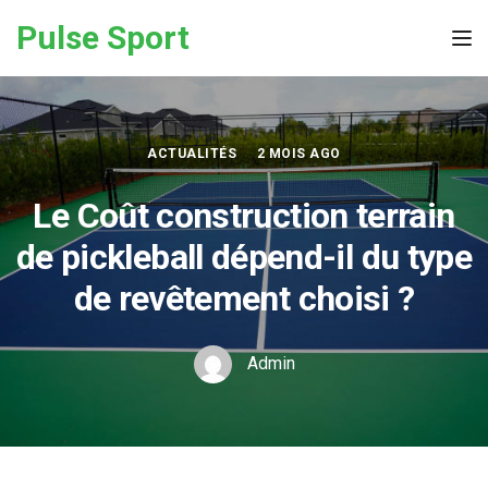
Skip to the content
Pulse Sport
Tog
ACTUALITÉS
2 MOIS AGO
Le Coût construction terrain
de pickleball dépend-il du type
de revêtement choisi ?
Admin