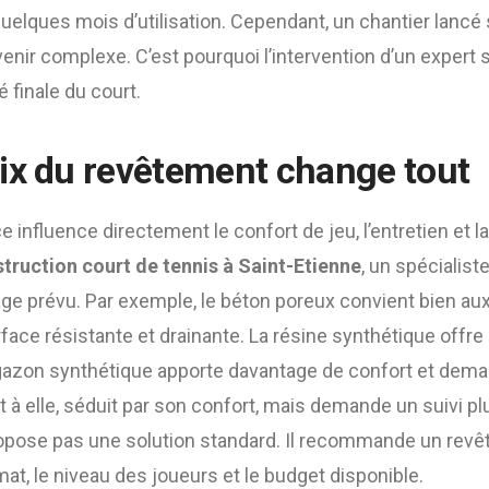
uelques mois d’utilisation. Cependant, un chantier lancé
nir complexe. C’est pourquoi l’intervention d’un expert 
té finale du court.
ix du revêtement change tout
e influence directement le confort de jeu, l’entretien et l
truction court de tennis à Saint-Etienne
, un spécialis
age prévu. Par exemple, le béton poreux convient bien aux
ace résistante et drainante. La résine synthétique offre 
azon synthétique apporte davantage de confort et deman
t à elle, séduit par son confort, mais demande un suivi plus
opose pas une solution standard. Il recommande un rev
limat, le niveau des joueurs et le budget disponible.