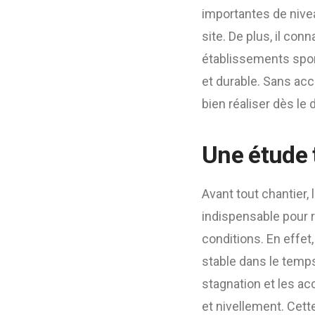
importantes de nivea
site. De plus, il con
établissements spor
et durable. Sans acc
bien réaliser dès le 
Une étude 
Avant tout chantier, 
indispensable pour 
conditions. En effet,
stable dans le temps.
stagnation et les ac
et nivellement. Cet