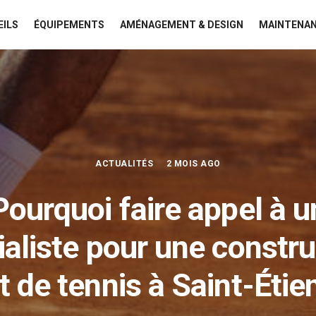
EILS
ÉQUIPEMENTS
AMÉNAGEMENT & DESIGN
MAINTENAN
ACTUALITÉS
2 MOIS AGO
Pourquoi faire appel à u
ialiste pour une constru
t de tennis à Saint-Étie