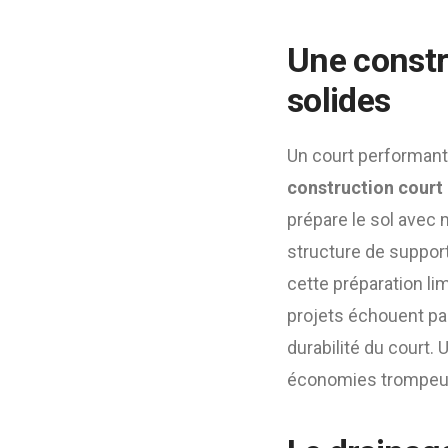
Une constr
solides
Un court performant 
construction court 
prépare le sol avec
structure de support
cette préparation li
projets échouent parc
durabilité du court. 
économies trompeuse