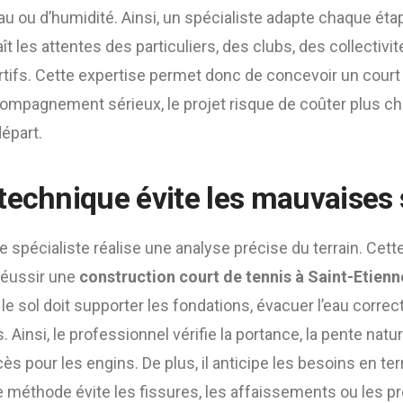
u ou d’humidité. Ainsi, un spécialiste adapte chaque étap
naît les attentes des particuliers, des clubs, des collectivi
tifs. Cette expertise permet donc de concevoir un court 
ompagnement sérieux, le projet risque de coûter plus che
départ.
technique évite les mauvaises 
le spécialiste réalise une analyse précise du terrain. Cett
réussir une
construction court de tennis à Saint-Etienn
 le sol doit supporter les fondations, évacuer l’eau corre
 Ainsi, le professionnel vérifie la portance, la pente natu
cès pour les engins. De plus, il anticipe les besoins en t
te méthode évite les fissures, les affaissements ou les 