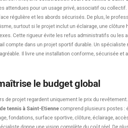
 attendues pour un usage privé, associatif ou collectif.
face régulière et les abords sécurisés. De plus, le profess
nisme, surtout si le projet inclut un éclairage, une clôture
. Cette rigueur évite les refus administratifs ou les a
ail compte dans un projet sportif durable. Un spécialiste
gréable. Il livre une installation conforme, sécurisée et
aîtrise le budget global
s de projet regardent uniquement le prix du revêtement.
de tennis à Saint-Etienne
comprend plusieurs postes : é
ge, fondations, surface sportive, clôture, éclairage, acc
spécialiste donne une vision complète du coût réel. De plus, 