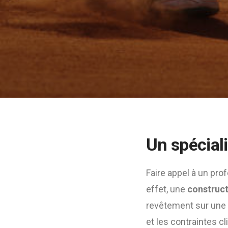
Un spécial
Faire appel à un pro
effet, une
construct
revêtement sur une su
et les contraintes c