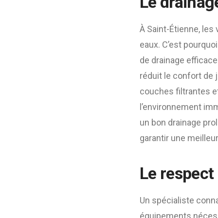
Le drainage
À Saint-Étienne, les
eaux. C’est pourquo
de drainage efficace
réduit le confort de 
couches filtrantes et
l’environnement immé
un bon drainage prolo
garantir une meilleur
Le respect 
Un spécialiste conna
équipements nécess