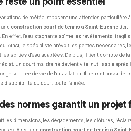
 reste un point essentiel
 variations de météo imposent une attention particulière à
i une
construction court de tennis à Saint-Etienne
doit 
. En effet, l’eau stagnante abîme les revêtements, fragilis
jeu. Ainsi, le spécialiste prévoit les pentes nécessaires, le
 les sorties d’eau adaptées. De plus, il tient compte de la
diat. Un court mal drainé devient vite inutilisable après 
nge la durée de vie de l’installation. Il permet aussi de lim
e disponibilité du court toute l’année.
des normes garantit un projet 
ît les dimensions, les dégagements, les clôtures, l’éclair
aires. Ainsi, une
construction court de tennis à Saint-