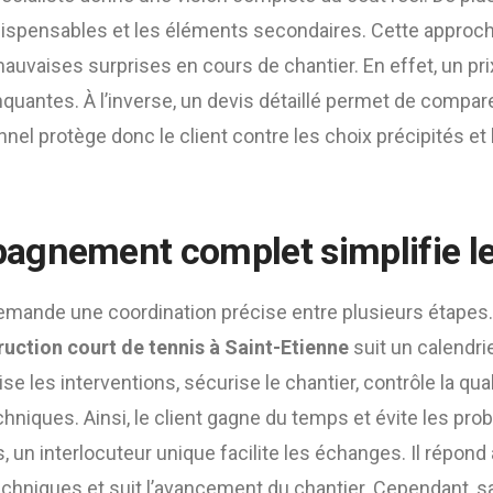
dispensables et les éléments secondaires. Cette approch
auvaises surprises en cours de chantier. En effet, un pr
quantes. À l’inverse, un devis détaillé permet de compa
nnel protège donc le client contre les choix précipités e
gnement complet simplifie le
demande une coordination précise entre plusieurs étapes.
ruction court de tennis à Saint-Etienne
suit un calendrier
e les interventions, sécurise le chantier, contrôle la qua
echniques. Ainsi, le client gagne du temps et évite les pr
s, un interlocuteur unique facilite les échanges. Il répond
echniques et suit l’avancement du chantier. Cependant, s