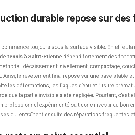
uction durable repose sur des 
commence toujours sous la surface visible. En effet, la 
de tennis à Saint-Etienne
dépend fortement des fondatio
 méthode : décaissement, nivellement, compactage, couch
. Ainsi, le revêtement final repose sur une base stable e
mite les déformations, les flaques d’eau et l’usure préma
e que la partie invisible a été négligée. Pourtant, c’est ell
Un professionnel expérimenté sait donc investir au bon endr
s qui entraînent ensuite des réparations fréquentes e