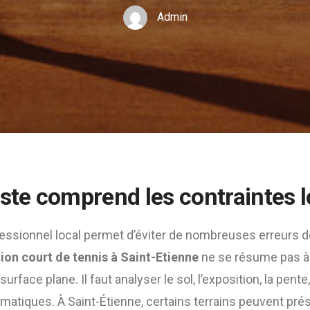
Admin
iste comprend les contraintes l
fessionnel local permet d’éviter de nombreuses erreurs d
ion court de tennis à Saint-Etienne
ne se résume pas à
rface plane. Il faut analyser le sol, l’exposition, la pente
limatiques. À Saint-Étienne, certains terrains peuvent pré