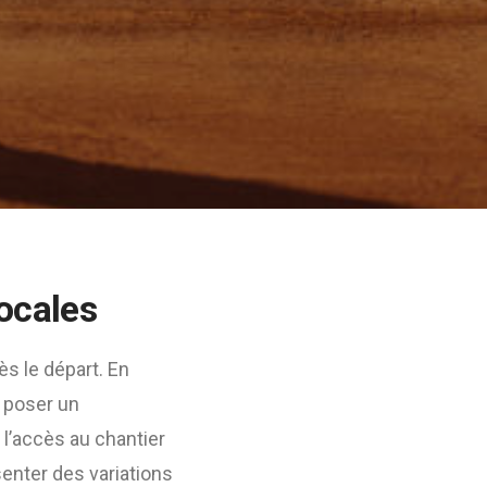
ocales
ès le départ. En
 poser un
, l’accès au chantier
senter des variations