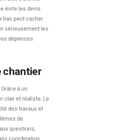
e évite les devis
ix bas peut cacher
rer sérieusement les
t les dépenses
 chantier
 Grâce à un
 clair et réaliste. Le
lité des travaux et
oblèmes de
 aux questions,
ans coordination