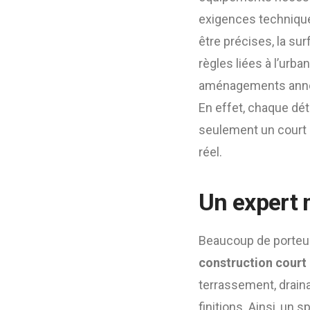
exigences techniques
être précises, la sur
règles liées à l’urba
aménagements annexes
En effet, chaque dét
seulement un court a
réel.
Un expert m
Beaucoup de porteur
construction court 
terrassement, draina
finitions. Ainsi, un 