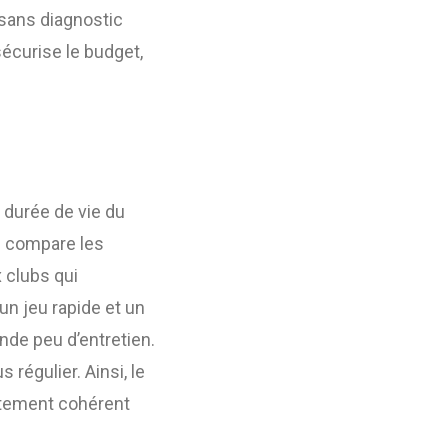
 sans diagnostic
sécurise le budget,
a durée de vie du
te compare les
 clubs qui
un jeu rapide et un
de peu d’entretien.
 régulier. Ainsi, le
êtement cohérent