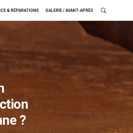
CE & RÉPARATIONS
GALERIE / AVANT-APRÈS
n
ction
nne ?