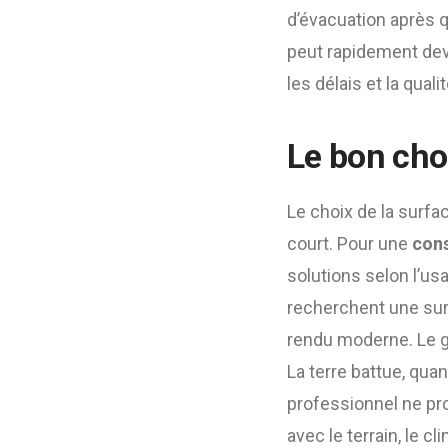
d’évacuation après q
peut rapidement deve
les délais et la quali
Le bon cho
Le choix de la surfac
court. Pour une
cons
solutions selon l’us
recherchent une surf
rendu moderne. Le g
La terre battue, quan
professionnel ne pr
avec le terrain, le c